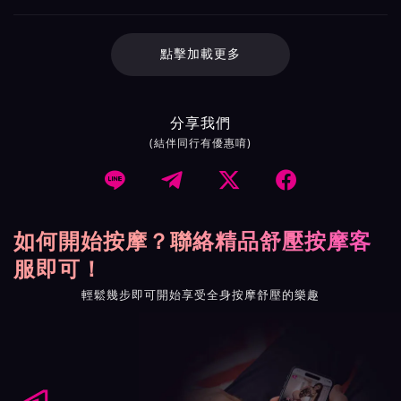
點擊加載更多
分享我們
(結伴同行有優惠唷)




如何開始按摩？聯絡精品舒壓按摩客
服即可！
輕鬆幾步即可開始享受全身按摩舒壓的樂趣