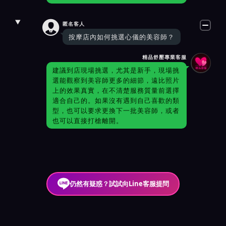

匿名客人
按摩店內如何挑選心儀的美容師？
精品舒壓專業客服
建議到店現場挑選，尤其是新手，現場挑
選能觀察到美容師更多的細節，遠比照片
上的效果真實，在不清楚服務質量前選擇
適合自己的。如果沒有遇到自己喜歡的類
型，也可以要求更換下一批美容師，或者
也可以直接打槍離開。
仍然有疑惑？試試向Line客服提問