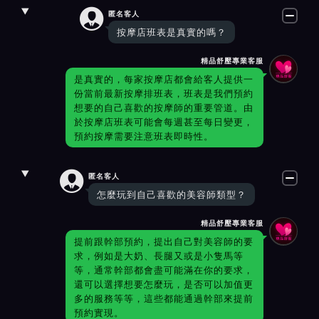

匿名客人
按摩店班表是真實的嗎？
精品舒壓專業客服
是真實的，每家按摩店都會給客人提供一
份當前最新按摩排班表，班表是我們預約
想要的自己喜歡的按摩師的重要管道。由
於按摩店班表可能會每週甚至每日變更，
預約按摩需要注意班表即時性。

匿名客人
怎麼玩到自己喜歡的美容師類型？
精品舒壓專業客服
提前跟幹部預約，提出自己對美容師的要
求，例如是大奶、長腿又或是小隻馬等
等，通常幹部都會盡可能滿在你的要求，
還可以選擇想要怎麼玩，是否可以加值更
多的服務等等，這些都能通過幹部來提前
預約實現。