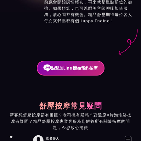
前戲會開始調情輕功，再來就是重點部位的加
強。如果預算，也可以跟美容師聊聊加值服
務，放心問都有機會。精品舒壓期待每位客人
每次來舒壓都有個Happy Ending！
點擊加Line 開始預約按摩
舒壓按摩常見疑問
新客想舒壓按摩卻有困擾？老司機有疑惑？對還原A片泡泡浴按
摩有疑問？精品舒壓按摩專業客服為您解答所有關於按摩的問
題，令您放心消費

匿名客人