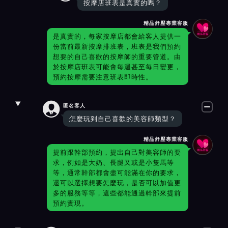
按摩店班表是真實的嗎？
精品舒壓專業客服
是真實的，每家按摩店都會給客人提供一
份當前最新按摩排班表，班表是我們預約
想要的自己喜歡的按摩師的重要管道。由
於按摩店班表可能會每週甚至每日變更，
預約按摩需要注意班表即時性。

匿名客人
怎麼玩到自己喜歡的美容師類型？
精品舒壓專業客服
提前跟幹部預約，提出自己對美容師的要
求，例如是大奶、長腿又或是小隻馬等
等，通常幹部都會盡可能滿在你的要求，
還可以選擇想要怎麼玩，是否可以加值更
多的服務等等，這些都能通過幹部來提前
預約實現。