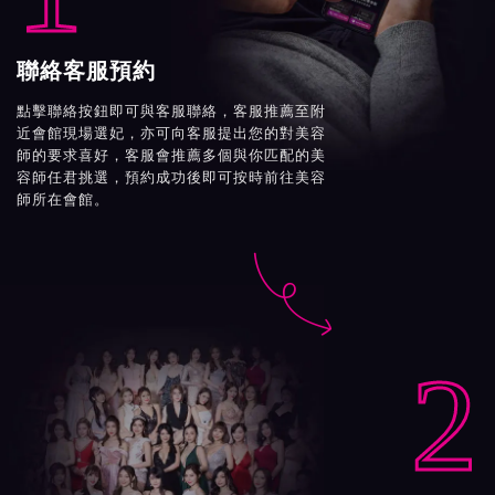
聯絡客服預約
點擊聯絡按鈕即可與客服聯絡，客服推薦至附
近會館現場選妃，亦可向客服提出您的對美容
師的要求喜好，客服會推薦多個與你匹配的美
容師任君挑選，預約成功後即可按時前往美容
師所在會館。

2