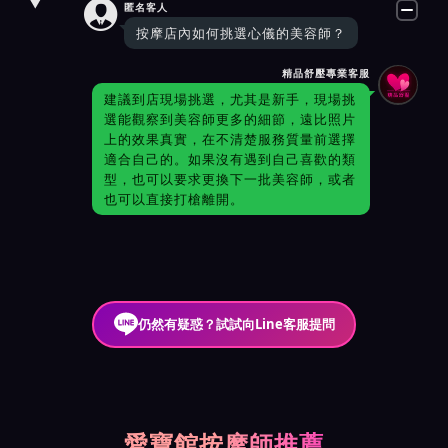

匿名客人
按摩店內如何挑選心儀的美容師？
精品舒壓專業客服
建議到店現場挑選，尤其是新手，現場挑
選能觀察到美容師更多的細節，遠比照片
上的效果真實，在不清楚服務質量前選擇
適合自己的。如果沒有遇到自己喜歡的類
型，也可以要求更換下一批美容師，或者
也可以直接打槍離開。
仍然有疑惑？試試向Line客服提問
愛寶館按摩師推薦