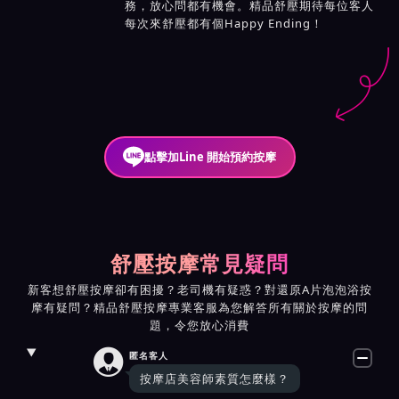
務，放心問都有機會。精品舒壓期待每位客人
每次來舒壓都有個Happy Ending！
點擊加Line 開始預約按摩
舒壓按摩常見疑問
新客想舒壓按摩卻有困擾？老司機有疑惑？對還原A片泡泡浴按
摩有疑問？精品舒壓按摩專業客服為您解答所有關於按摩的問
題，令您放心消費

匿名客人
按摩店美容師素質怎麼樣？