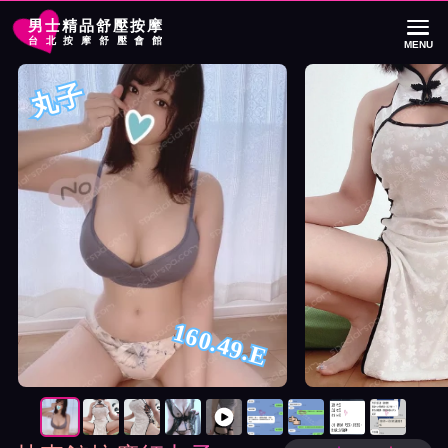
男士精品舒壓按摩
台北按摩舒壓會館
MENU
首頁
林森館按摩師丸子詳細介紹
林森館按摩師丸子照片展示與影片介紹
丸子
160.49.E
按摩師丸子照片展示與影片介紹及客戶評價截屏展示