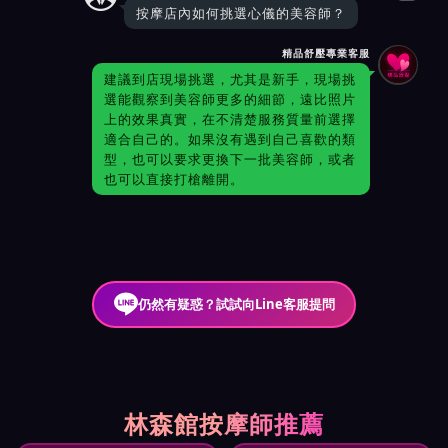
按摩店內如何挑選心儀的美容師？
精品舒壓專業客服
建議到店現場挑選，尤其是新手，現場挑
選能觀察到美容師更多的細節，遠比照片
上的效果真實，在不清楚服務質量前選擇
適合自己的。如果沒有遇到自己喜歡的類
型，也可以要求更換下一批美容師，或者
也可以直接打槍離開。
仍然有疑惑？試試向Line客服提問
林森館按摩師推薦