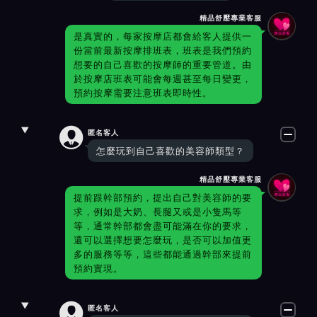
精品舒壓專業客服
是真實的，每家按摩店都會給客人提供一
份當前最新按摩排班表，班表是我們預約
想要的自己喜歡的按摩師的重要管道。由
於按摩店班表可能會每週甚至每日變更，
預約按摩需要注意班表即時性。

匿名客人
怎麼玩到自己喜歡的美容師類型？
精品舒壓專業客服
提前跟幹部預約，提出自己對美容師的要
求，例如是大奶、長腿又或是小隻馬等
等，通常幹部都會盡可能滿在你的要求，
還可以選擇想要怎麼玩，是否可以加值更
多的服務等等，這些都能通過幹部來提前
預約實現。

匿名客人