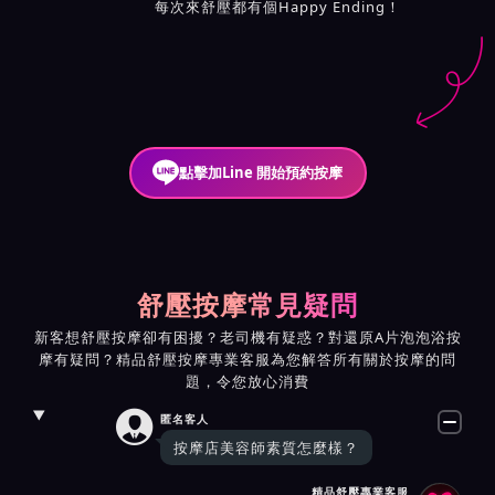
每次來舒壓都有個Happy Ending！
點擊加Line 開始預約按摩
舒壓按摩常見疑問
新客想舒壓按摩卻有困擾？老司機有疑惑？對還原A片泡泡浴按
摩有疑問？精品舒壓按摩專業客服為您解答所有關於按摩的問
題，令您放心消費

匿名客人
按摩店美容師素質怎麼樣？
精品舒壓專業客服