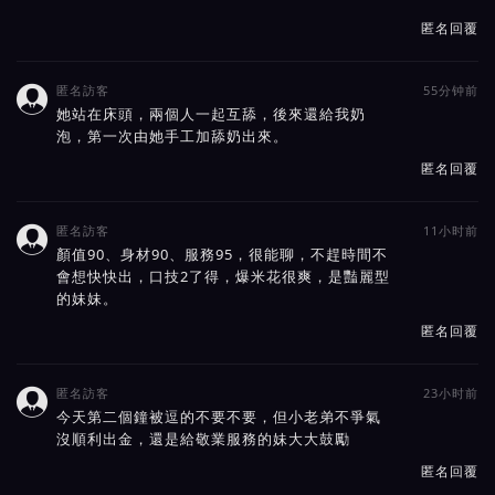
匿名回覆
匿名訪客
55分钟前

她站在床頭，兩個人一起互舔，後來還給我奶
泡，第一次由她手工加舔奶出來。
匿名回覆
匿名訪客
11小时前

顏值90、身材90、服務95，很能聊，不趕時間不
會想快快出，口技2了得，爆米花很爽，是豔麗型
的妹妹。
匿名回覆
匿名訪客
23小时前

今天第二個鐘被逗的不要不要，但小老弟不爭氣
沒順利出金，還是給敬業服務的妹大大鼓勵
匿名回覆