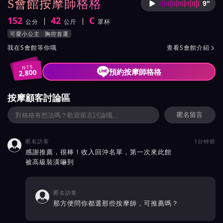
S會館按摩師格格
9"
按摩師
152
42
C
公分
公斤
罩杯
身高
體重
罩杯
按摩師格格服務風格與特色
可愛小公主
胸控首選
按摩師格格所屬按摩會館介紹與班表
我在S會館等你哦
查看S會館介紹

NT$
預約按摩師格格
2,800
按摩顧客討論區
匿名留言
匿名訪客
1分钟前

感謝推薦，很棒！收入回沖名單，第一次來此館
被高級裝潢嚇到
匿名訪客

那方便問你都選那些按摩師，可推薦嗎？