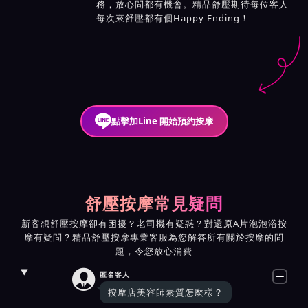
務，放心問都有機會。精品舒壓期待每位客人
每次來舒壓都有個Happy Ending！
點擊加Line 開始預約按摩
舒壓按摩常見疑問
新客想舒壓按摩卻有困擾？老司機有疑惑？對還原A片泡泡浴按
摩有疑問？精品舒壓按摩專業客服為您解答所有關於按摩的問
題，令您放心消費

匿名客人
按摩店美容師素質怎麼樣？