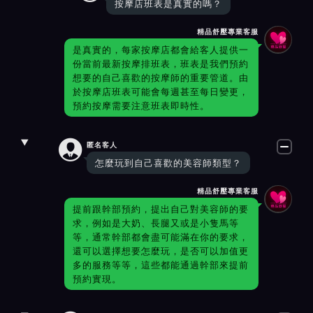
按摩店班表是真實的嗎？
精品舒壓專業客服
是真實的，每家按摩店都會給客人提供一
份當前最新按摩排班表，班表是我們預約
想要的自己喜歡的按摩師的重要管道。由
於按摩店班表可能會每週甚至每日變更，
預約按摩需要注意班表即時性。

匿名客人
怎麼玩到自己喜歡的美容師類型？
精品舒壓專業客服
提前跟幹部預約，提出自己對美容師的要
求，例如是大奶、長腿又或是小隻馬等
等，通常幹部都會盡可能滿在你的要求，
還可以選擇想要怎麼玩，是否可以加值更
多的服務等等，這些都能通過幹部來提前
預約實現。