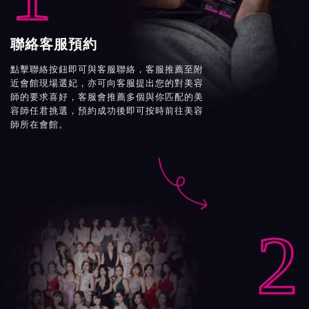
聯絡客服預約
點擊聯絡按鈕即可與客服聯絡，客服推薦至附
近會館現場選妃，亦可向客服提出您的對美容
師的要求喜好，客服會推薦多個與你匹配的美
容師任君挑選，預約成功後即可按時前往美容
師所在會館。

2