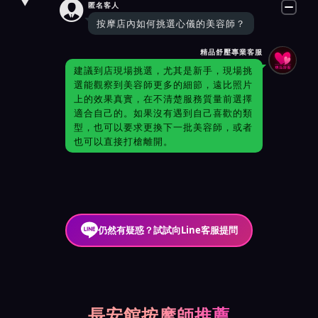

匿名客人
按摩店內如何挑選心儀的美容師？
精品舒壓專業客服
建議到店現場挑選，尤其是新手，現場挑
選能觀察到美容師更多的細節，遠比照片
上的效果真實，在不清楚服務質量前選擇
適合自己的。如果沒有遇到自己喜歡的類
型，也可以要求更換下一批美容師，或者
也可以直接打槍離開。
仍然有疑惑？試試向Line客服提問
長安館按摩師推薦