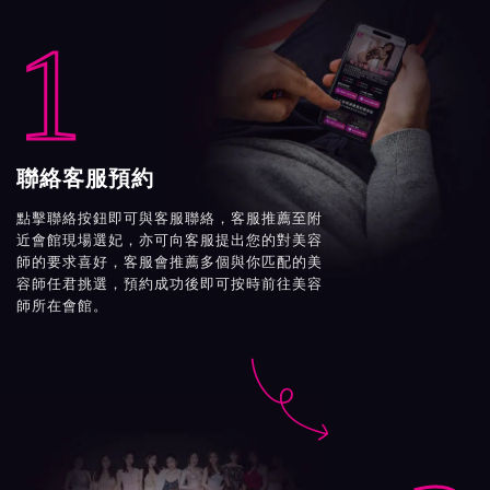
1
聯絡客服預約
點擊聯絡按鈕即可與客服聯絡，客服推薦至附
近會館現場選妃，亦可向客服提出您的對美容
師的要求喜好，客服會推薦多個與你匹配的美
容師任君挑選，預約成功後即可按時前往美容
師所在會館。
