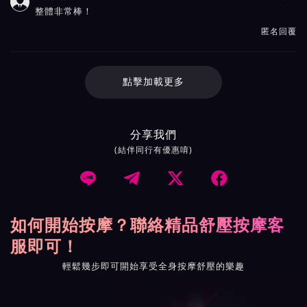

整體非常棒！
匿名回覆
點擊加載更多
分享我們
(結伴同行有優惠唷)




如何開始按摩？聯絡精品舒壓按摩客
服即可！
輕鬆幾步即可開始享受全身按摩舒壓的樂趣