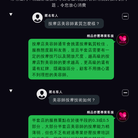
題，令您放心消費

匿名客人
按摩店美容師素質怎麼樣？
精品舒壓專業客服
按摩店美容師通常會挑選按摩氣質較佳，
服務態度親和友善，並且半套店需要有一
定的按摩技巧以及開放尺度，越高級的按
摩店對美容師的要求越高，更高級的還有
還有紅牌、隱藏版區分，顧客不用擔心選
不到理想的美容師。

匿名客人
美容師按摩技術如何？
精品舒壓專業客服
半套店的服務重點在於後半段的0.3或0.5
部分，大部分半套店美容師的按摩能力稍
薄弱，但也不乏有經過專業舒壓按摩培訓