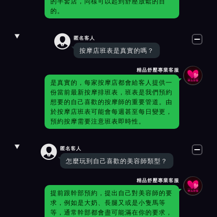
的半套店，同樣可以起到舒壓放鬆的目
的。

匿名客人
按摩店班表是真實的嗎？
精品舒壓專業客服
是真實的，每家按摩店都會給客人提供一
份當前最新按摩排班表，班表是我們預約
想要的自己喜歡的按摩師的重要管道。由
於按摩店班表可能會每週甚至每日變更，
預約按摩需要注意班表即時性。

匿名客人
怎麼玩到自己喜歡的美容師類型？
精品舒壓專業客服
提前跟幹部預約，提出自己對美容師的要
求，例如是大奶、長腿又或是小隻馬等
等，通常幹部都會盡可能滿在你的要求，