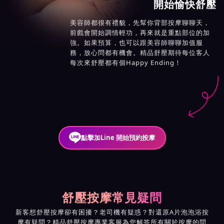
開始愉快舒壓
美容師都很有禮貌，先幫你背部按摩聊聊天，
前戲會開始調情輕功，再來就是重點部位的加
強。如果預算，也可以跟美容師聊聊加值服
務，放心問都有機會。精品舒壓期待每位客人
每次來舒壓都有個Happy Ending！
點擊加Line 開始預約按摩
舒壓按摩常見疑問
新客想舒壓按摩卻有困擾？老司機有疑惑？對還原A片泡泡浴按
摩有疑問？精品舒壓按摩專業客服為您解答所有關於按摩的問