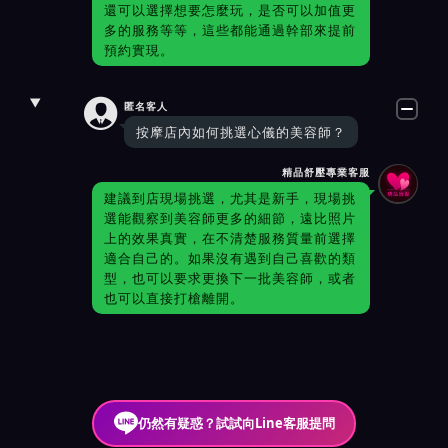
還可以選擇想要怎麼玩，是否可以加值更
多的服務等等，這些都能通過幹部來提前
預約實現。

匿名客人
按摩店內如何挑選心儀的美容師？
精品舒壓專業客服
建議到店現場挑選，尤其是新手，現場挑
選能觀察到美容師更多的細節，遠比照片
上的效果真實，在不清楚服務質量前選擇
適合自己的。如果沒有遇到自己喜歡的類
型，也可以要求更換下一批美容師，或者
也可以直接打槍離開。
仍然有疑惑？試試向Line客服提問