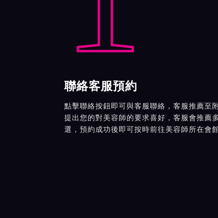
聯絡客服預約
點擊聯絡按鈕即可與客服聯絡，客服推薦至
提出您的對美容師的要求喜好，客服會推薦
選，預約成功後即可按時前往美容師所在會