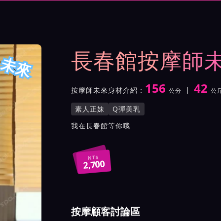
與影片介紹及客戶評價截屏
長春館按摩師
未來
156
42
按摩師未來身材介紹：
公分
公
身高
體重
罩杯
按摩師未來服務風格與特色
素人正妹
Q彈美乳
按摩師未來所屬按摩會館介
我在長春館等你哦
NT$
2,700
按摩顧客討論區