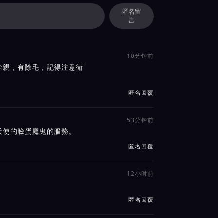
匿名留
言
10分钟前
給親，有除毛，記得注意衛
匿名回覆
53分钟前
天使的臉蛋魔鬼的服務。
匿名回覆
12小时前
！
匿名回覆