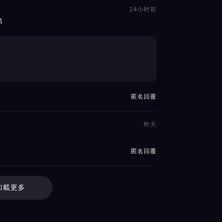
24小时前
痛
匿名回覆
昨天
匿名回覆
加載更多