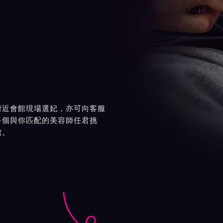
附近會館現場選妃，亦可向客服
多個與你匹配的美容師任君挑
館。