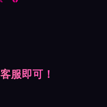
摩客服即可！