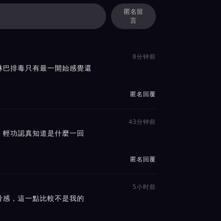
匿名留
言
8分钟前
淋巴排毒只有最一開始感覺還
匿名回覆
43分钟前
，輕功認真知道是什麼一回
匿名回覆
5小时前
骨感，這一點比較不是我的