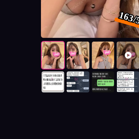
163/
按摩師小9照片展示與影片介紹及客戶評