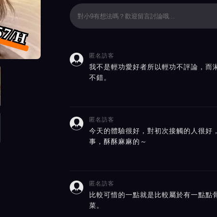
57/H
匿名訪客

價截屏展示
我不是輕功愛好者所以輕功不評論，而
不錯。
匿名訪客

今天的體驗很好，對初次接觸的人很好
事，酥酥麻麻的～
匿名訪客

比較可惜的一點就是比較屬於有一點點
菜。