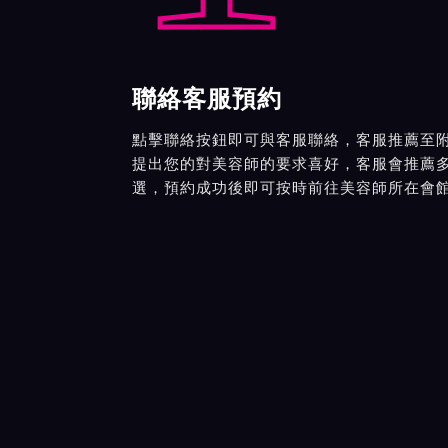
聯絡客服預約
點擊聯絡按鈕即可與客服聯絡，客服推薦至
提出您的對美容師的要求喜好，客服會推薦
選，預約成功後即可按時前往美容師所在會