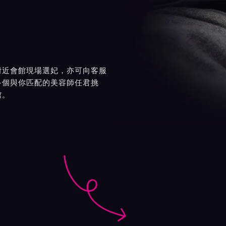
附近會館現場選妃，亦可向客服
多個與你匹配的美容師任君挑
館。
