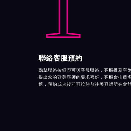
1
聯絡客服預約
點擊聯絡按鈕即可與客服聯絡，客服推薦至
提出您的對美容師的要求喜好，客服會推薦
選，預約成功後即可按時前往美容師所在會