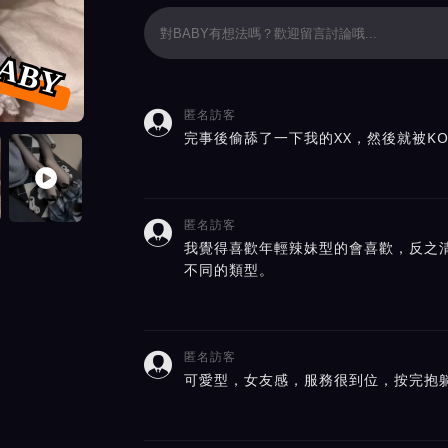
ABY
匿名訪客

評價截屏展示
完事後偷舔了一下我的XX，然後就被K
匿名訪客

我覺得喜歡年輕辣妹型的會喜歡，反之
不同的類型。
匿名訪客

可愛型，女友感，服務很到位，按完抱