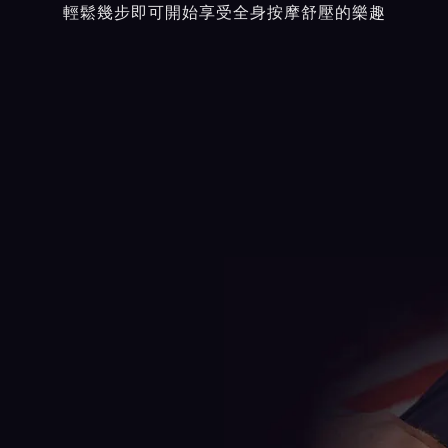
輕鬆幾步即可開始享受全身按摩舒壓的樂趣