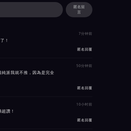
匿名留
言
7分钟前
O了！
匿名回覆
50分钟前
清純派我就不推，因為是完全
匿名回覆
10小时前
躺超讚！
匿名回覆