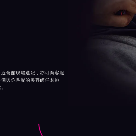
附近會館現場選妃，亦可向客服
多個與你匹配的美容師任君挑
館。