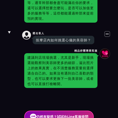
等，通常幹部都會盡可能滿在你的要求，
還可以選擇想要怎麼玩，是否可以加值更
多的服務等等，這些都能通過幹部來提前
預約實現。

匿名客人
按摩店內如何挑選心儀的美容師？
精品舒壓專業客服
建議到店現場挑選，尤其是新手，現場挑
選能觀察到美容師更多的細節，遠比照片
上的效果真實，在不清楚服務質量前選擇
適合自己的。如果沒有遇到自己喜歡的類
型，也可以要求更換下一批美容師，或者
也可以直接打槍離開。
仍然有疑惑？試試向Line客服提問