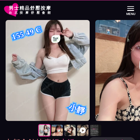
男士精品舒壓按摩
台北按摩舒壓會館
MENU
首頁
大都會館按摩師小靜詳細介紹
大都會館按摩師小靜照片展示與影片介
155 49 C
小靜
按摩師小靜照片展示與影片介紹及客戶評價截屏展示