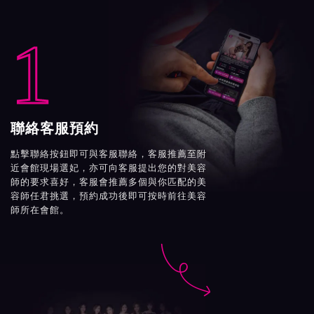
1
聯絡客服預約
點擊聯絡按鈕即可與客服聯絡，客服推薦至附
近會館現場選妃，亦可向客服提出您的對美容
師的要求喜好，客服會推薦多個與你匹配的美
容師任君挑選，預約成功後即可按時前往美容
師所在會館。
