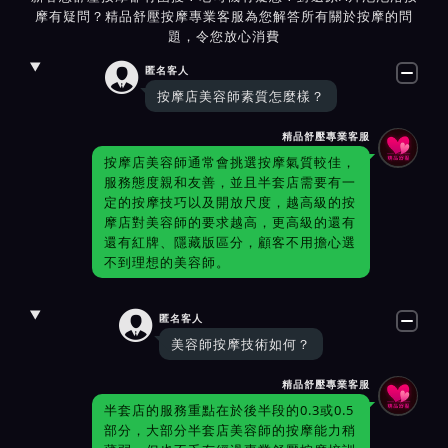
摩有疑問？精品舒壓按摩專業客服為您解答所有關於按摩的問
題，令您放心消費

匿名客人
按摩店美容師素質怎麼樣？
精品舒壓專業客服
按摩店美容師通常會挑選按摩氣質較佳，
服務態度親和友善，並且半套店需要有一
定的按摩技巧以及開放尺度，越高級的按
摩店對美容師的要求越高，更高級的還有
還有紅牌、隱藏版區分，顧客不用擔心選
不到理想的美容師。

匿名客人
美容師按摩技術如何？
精品舒壓專業客服
半套店的服務重點在於後半段的0.3或0.5
部分，大部分半套店美容師的按摩能力稍