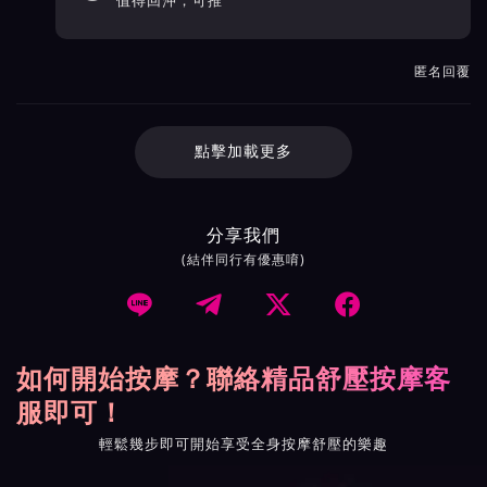
值得回沖，可推
匿名回覆
點擊加載更多
分享我們
(結伴同行有優惠唷)




如何開始按摩？聯絡精品舒壓按摩客
服即可！
輕鬆幾步即可開始享受全身按摩舒壓的樂趣