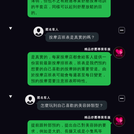
薄弱，但也不乏有經過專業舒壓按摩培訓
的半套店，同樣可以起到舒壓放鬆的目
的。

匿名客人
按摩店班表是真實的嗎？
精品舒壓專業客服
是真實的，每家按摩店都會給客人提供一
份當前最新按摩排班表，班表是我們預約
想要的自己喜歡的按摩師的重要管道。由
於按摩店班表可能會每週甚至每日變更，
預約按摩需要注意班表即時性。

匿名客人
怎麼玩到自己喜歡的美容師類型？
精品舒壓專業客服
提前跟幹部預約，提出自己對美容師的要
求，例如是大奶、長腿又或是小隻馬等