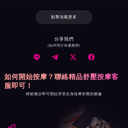
點擊加載更多
分享我們
(結伴同行有優惠唷)




如何開始按摩？聯絡精品舒壓按摩客
服即可！
輕鬆幾步即可開始享受全身按摩舒壓的樂趣