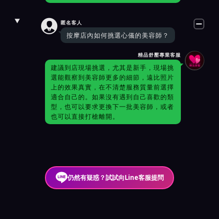

匿名客人
按摩店內如何挑選心儀的美容師？
精品舒壓專業客服
建議到店現場挑選，尤其是新手，現場挑
選能觀察到美容師更多的細節，遠比照片
上的效果真實，在不清楚服務質量前選擇
適合自己的。如果沒有遇到自己喜歡的類
型，也可以要求更換下一批美容師，或者
也可以直接打槍離開。
仍然有疑惑？試試向Line客服提問