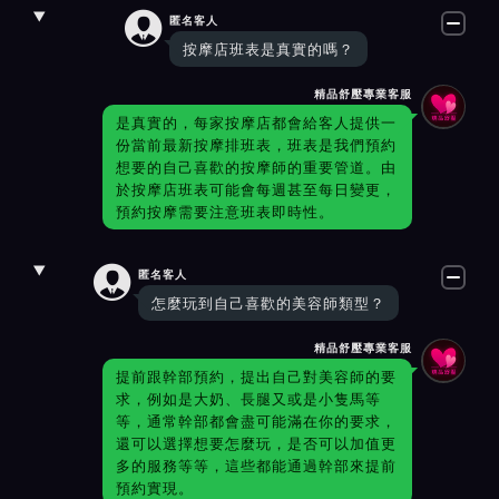

匿名客人
按摩店班表是真實的嗎？
精品舒壓專業客服
是真實的，每家按摩店都會給客人提供一
份當前最新按摩排班表，班表是我們預約
想要的自己喜歡的按摩師的重要管道。由
於按摩店班表可能會每週甚至每日變更，
預約按摩需要注意班表即時性。

匿名客人
怎麼玩到自己喜歡的美容師類型？
精品舒壓專業客服
提前跟幹部預約，提出自己對美容師的要
求，例如是大奶、長腿又或是小隻馬等
等，通常幹部都會盡可能滿在你的要求，
還可以選擇想要怎麼玩，是否可以加值更
多的服務等等，這些都能通過幹部來提前
預約實現。