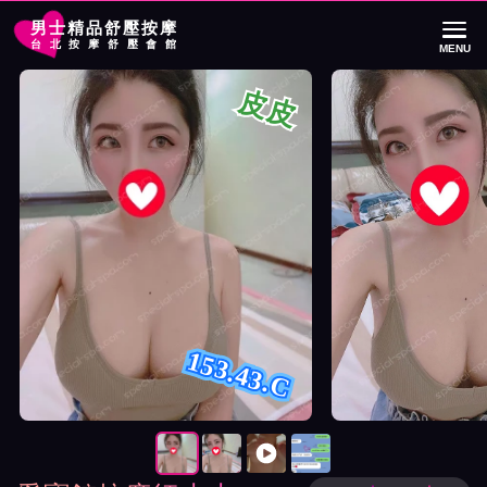
男士精品舒壓按摩
台北按摩舒壓會館
MENU
首頁
愛寶館按摩師皮皮詳細介紹
愛寶館按摩師皮皮照片展示與影片介紹
皮皮
153.43.C
按摩師皮皮照片展示與影片介紹及客戶評價截屏展示