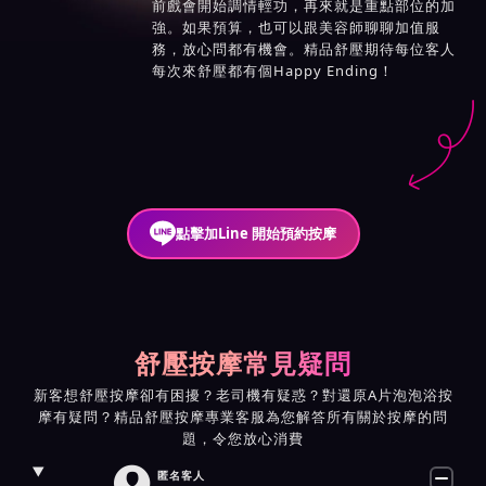
前戲會開始調情輕功，再來就是重點部位的加
強。如果預算，也可以跟美容師聊聊加值服
務，放心問都有機會。精品舒壓期待每位客人
每次來舒壓都有個Happy Ending！
點擊加Line 開始預約按摩
舒壓按摩常見疑問
新客想舒壓按摩卻有困擾？老司機有疑惑？對還原A片泡泡浴按
摩有疑問？精品舒壓按摩專業客服為您解答所有關於按摩的問
題，令您放心消費

匿名客人