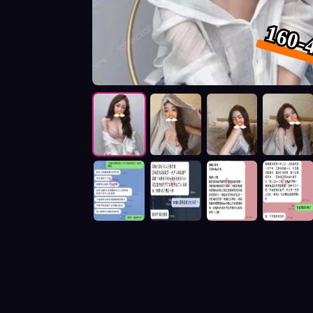
160-
按摩師白石照片展示與影片介紹及客戶評