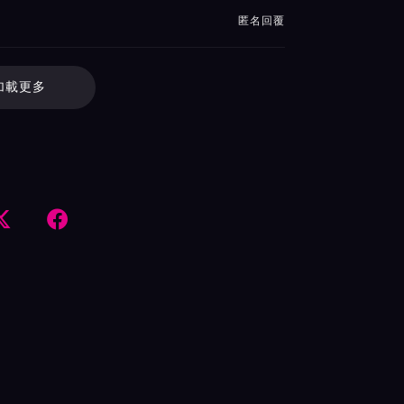
匿名回覆
加載更多

