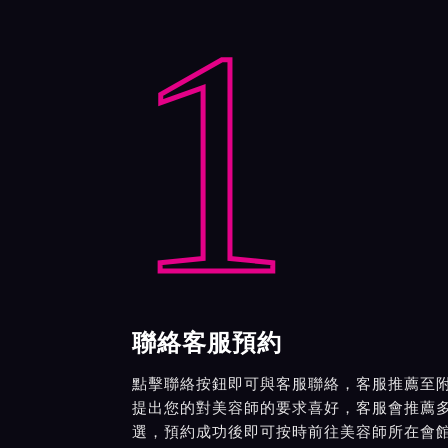
1
聯絡客服預約
點擊聯絡按鈕即可與客服聯絡，客服推薦至
提出您的對美容師的要求喜好，客服會推薦
選，預約成功後即可按時前往美容師所在會