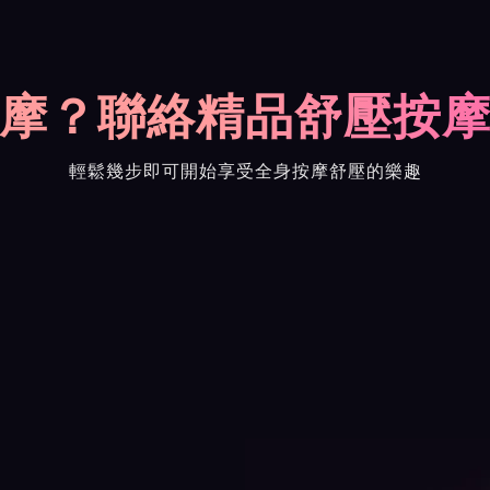
摩？聯絡精品舒壓按
輕鬆幾步即可開始享受全身按摩舒壓的樂趣