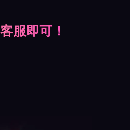
摩客服即可！