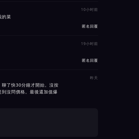
10小时前
我的菜
匿名回覆
19小时前
匿名回覆
昨天
聊了快30分鐘才開始。沒按
提到沒問價格。最後還加值爆