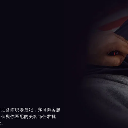
附近會館現場選妃，亦可向客服
多個與你匹配的美容師任君挑
館。