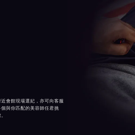
附近會館現場選妃，亦可向客服
多個與你匹配的美容師任君挑
館。