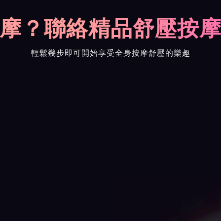
摩？聯絡精品舒壓按
輕鬆幾步即可開始享受全身按摩舒壓的樂趣