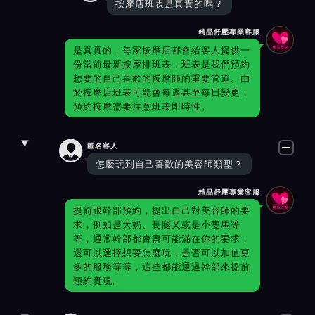
按摩店班表是真實的嗎？
精品舒壓專業客服
是真實的，每家按摩店都會給客人提供一
份當前最新按摩排班表，班表是我們預約
想要的自己喜歡的按摩師的重要管道。由
於按摩店班表可能會每週甚至每日變更，
預約按摩需要注意班表即時性。

匿名客人
怎麼玩到自己喜歡的美容師類型？
精品舒壓專業客服
提前跟幹部預約，提出自己對美容師的要
求，例如是大奶、長腿又或是小隻馬等
等，通常幹部都會盡可能滿在你的要求，
還可以選擇想要怎麼玩，是否可以加值更
多的服務等等，這些都能通過幹部來提前
預約實現。