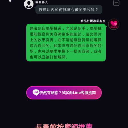

匿名客人
按摩店內如何挑選心儀的美容師？
精品舒壓專業客服
建議到店現場挑選，尤其是新手，現場挑
選能觀察到美容師更多的細節，遠比照片
上的效果真實，在不清楚服務質量前選擇
適合自己的。如果沒有遇到自己喜歡的類
型，也可以要求更換下一批美容師，或者
也可以直接打槍離開。
仍然有疑惑？試試向Line客服提問
長春館按摩師推薦