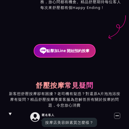
務，放心問都有機會。精品舒壓期待每位客人
每次來舒壓都有個Happy Ending！
點擊加Line 開始預約按摩
舒壓按摩常見疑問
新客想舒壓按摩卻有困擾？老司機有疑惑？對還原A片泡泡浴按
摩有疑問？精品舒壓按摩專業客服為您解答所有關於按摩的問
題，令您放心消費

匿名客人
按摩店美容師素質怎麼樣？