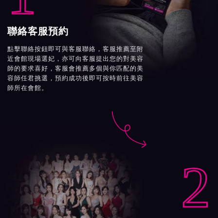
聯絡客服預約
點擊聯絡按鈕即可與客服聯絡，客服推薦至附
近會館現場選妃，亦可向客服提出您的對美容
師的要求喜好，客服會推薦多個與你匹配的美
容師任君挑選，預約成功後即可按時前往美容
師所在會館。

2