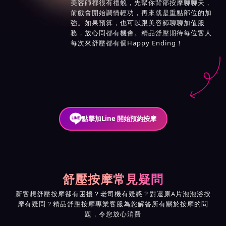
美容師都很有禮貌，先幫你背部按摩聊聊天，
前戲會開始調情輕功，再來就是重點部位的加
強。如果預算，也可以跟美容師聊聊加值服
務，放心問都有機會。精品舒壓期待每位客人
每次來舒壓都有個Happy Ending！
點擊加Line 開始預約按摩
舒壓按摩常見疑問
新客想舒壓按摩卻有困擾？老司機有疑惑？對還原A片泡泡浴按
摩有疑問？精品舒壓按摩專業客服為您解答所有關於按摩的問
題，令您放心消費