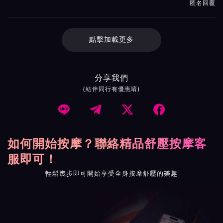
匿名回覆
點擊加載更多
分享我們
(結伴同行有優惠唷)




如何開始按摩？聯絡精品舒壓按摩客
服即可！
輕鬆幾步即可開始享受全身按摩舒壓的樂趣