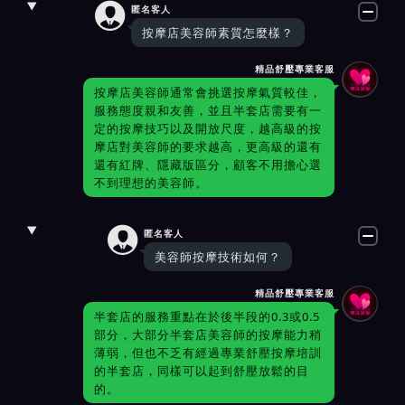

匿名客人
按摩店美容師素質怎麼樣？
精品舒壓專業客服
按摩店美容師通常會挑選按摩氣質較佳，
服務態度親和友善，並且半套店需要有一
定的按摩技巧以及開放尺度，越高級的按
摩店對美容師的要求越高，更高級的還有
還有紅牌、隱藏版區分，顧客不用擔心選
不到理想的美容師。

匿名客人
美容師按摩技術如何？
精品舒壓專業客服
半套店的服務重點在於後半段的0.3或0.5
部分，大部分半套店美容師的按摩能力稍
薄弱，但也不乏有經過專業舒壓按摩培訓
的半套店，同樣可以起到舒壓放鬆的目
的。