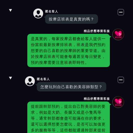

匿名客人
按摩店班表是真實的嗎？
精品舒壓專業客服
是真實的，每家按摩店都會給客人提供一
份當前最新按摩排班表，班表是我們預約
想要的自己喜歡的按摩師的重要管道。由
於按摩店班表可能會每週甚至每日變更，
預約按摩需要注意班表即時性。

匿名客人
怎麼玩到自己喜歡的美容師類型？
精品舒壓專業客服
提前跟幹部預約，提出自己對美容師的要
求，例如是大奶、長腿又或是小隻馬等
等，通常幹部都會盡可能滿在你的要求，
還可以選擇想要怎麼玩，是否可以加值更
多的服務等等，這些都能通過幹部來提前