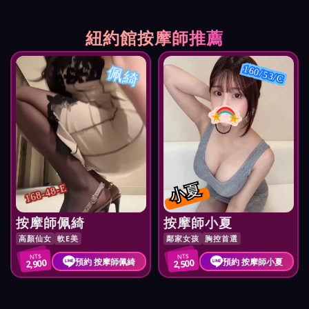
紐約館按摩師推薦
佩綺
160/53/C
小夏
168-48-E
按摩師佩綺
按摩師小夏
高顏仙女
軟E美
鄰家女孩
胸控首選
NT$
NT$
預約 按摩師佩綺
預約 按摩師小夏
2,900
2,500