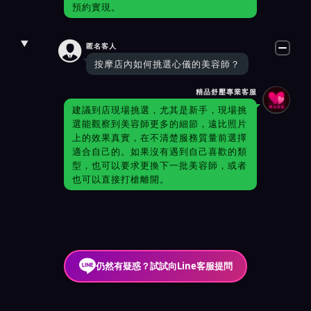
預約實現。

匿名客人
按摩店內如何挑選心儀的美容師？
精品舒壓專業客服
建議到店現場挑選，尤其是新手，現場挑
選能觀察到美容師更多的細節，遠比照片
上的效果真實，在不清楚服務質量前選擇
適合自己的。如果沒有遇到自己喜歡的類
型，也可以要求更換下一批美容師，或者
也可以直接打槍離開。
仍然有疑惑？試試向Line客服提問