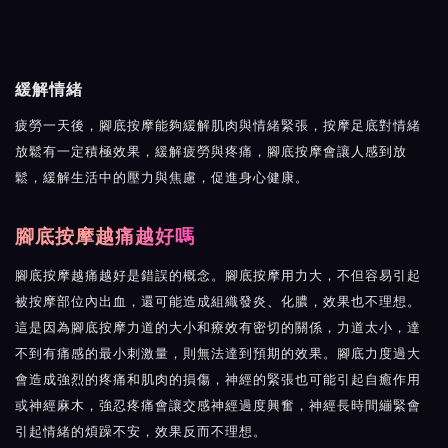
緩解情緒
疲勞一天後，腳底按摩能夠緩解肌肉與情緒緊張，按摩足底對情緒
放鬆有一定積極效果，緩解疲勞與疼痛，腳底按摩會讓人感到放
鬆，緩解生活中的壓力與焦慮，促進身心健康。
腳底按摩越痛越好嗎
腳底按摩越痛越好是錯誤的概念。腳底按摩用力大，不但容易引起
被按摩部位內出血，還可能造成組織發炎、化膿，效果也不理想。
這是因為腳底按摩力道的大小和療效有密切的關係，力道太小，達
不到有痛感的最小刺激量，則無法達到預期的效果。腳底力度過大
會造成強烈的疼痛和肌肉的損傷，神經的緊張也可能引起自癒作用
或神經麻木，強忍疼痛會讓交感神經過度興奮，神經長時間繃緊會
引起情緒的煩躁不安，效果反而不理想。