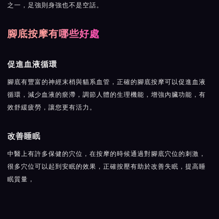
之一，足強則身強也不是空話。
腳底按摩有哪些好處
促進血液循環
腳底有豐富的神經末梢與貓系血管，正確的腳底按摩可以促進血液
循環，減少血液的瘀滯，調節人體的生理機能，增強內臟功能，有
效舒緩疲勞，讓您更有活力。
改善睡眠
中醫上有許多保健的穴位，在按摩的時候通過對腳底穴位的刺激，
很多穴位可以起到安眠的效果，正確按壓有助於改善失眠，提高睡
眠質量，