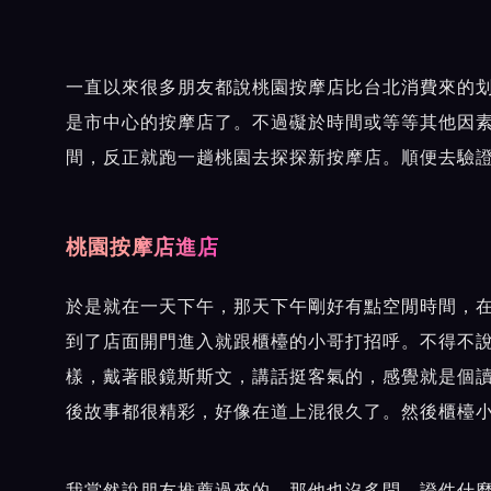
一直以來很多朋友都說桃園按摩店比台北消費來的
是市中心的按摩店了。不過礙於時間或等等其他因
間，反正就跑一趟桃園去探探新按摩店。順便去驗
桃園按摩店進店
於是就在一天下午，那天下午剛好有點空閒時間，
到了店面開門進入就跟櫃檯的小哥打招呼。不得不
樣，戴著眼鏡斯斯文，講話挺客氣的，感覺就是個
後故事都很精彩，好像在道上混很久了。然後櫃檯
我當然說朋友推薦過來的，那他也沒多問，證件什