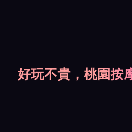
好玩不貴，桃園按