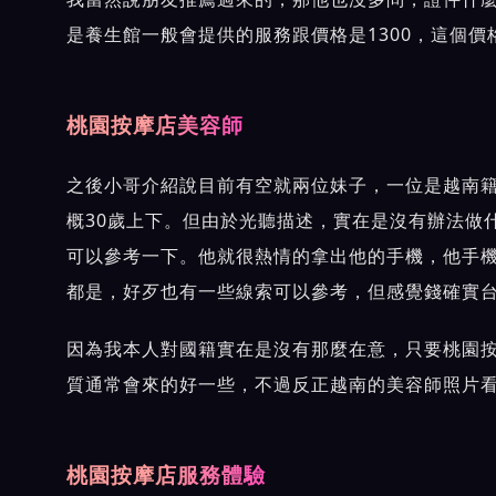
是養生館一般會提供的服務跟價格是1300，這個
桃園按摩店美容師
之後小哥介紹說目前有空就兩位妹子，一位是越南籍
概30歲上下。但由於光聽描述，實在是沒有辦法做
可以參考一下。他就很熱情的拿出他的手機，他手機
都是，好歹也有一些線索可以參考，但感覺錢確實
因為我本人對國籍實在是沒有那麼在意，只要桃園
質通常會來的好一些，不過反正越南的美容師照片看
桃園按摩店服務體驗