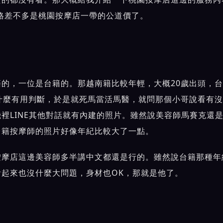
價格差不多是桃園按摩店一帶的公道價了。
的，一位是台籍的。那越南籍比較年輕，大概20歲出頭，
什麼有用判斷，於是就死馬當活馬醫，就問那個小哥說看有
裡LINE其他對話就有內建的照片。雖然說美容師馬賽克還
台籍按摩師的照片好像年紀比較大了一點。
按摩店這邊美容師多半講中文都還是行的。雖然說台籍那種年
起來也沒什麼大問題，身材也OK，那就是他了。