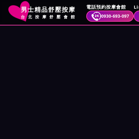
電話預約按摩會館
L
男士精品舒壓按摩
0930-693-097
台北按摩舒壓會館
首頁
按摩舒壓攻略
好玩不貴，桃園按摩店真實體驗