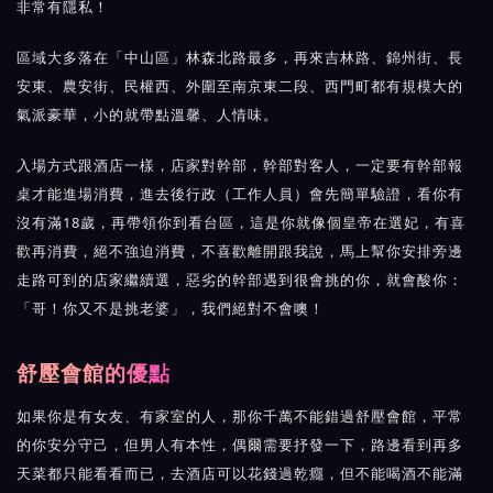
非常有隱私！
區域大多落在「中山區」林森北路最多，再來吉林路、錦州街、長
安東、農安街、民權西、外圍至南京東二段、西門町都有規模大的
氣派豪華，小的就帶點溫馨、人情味。
入場方式跟酒店一樣，店家對幹部，幹部對客人，一定要有幹部報
桌才能進場消費，進去後行政（工作人員）會先簡單驗證，看你有
沒有滿18歲，再帶領你到看台區，這是你就像個皇帝在選妃，有喜
歡再消費，絕不強迫消費，不喜歡離開跟我說，馬上幫你安排旁邊
走路可到的店家繼續選，惡劣的幹部遇到很會挑的你，就會酸你：
「哥！你又不是挑老婆」，我們絕對不會噢！
舒壓會館的優點
如果你是有女友、有家室的人，那你千萬不能錯過舒壓會館，平常
的你安分守己，但男人有本性，偶爾需要抒發一下，路邊看到再多
天菜都只能看看而已，去酒店可以花錢過乾癮，但不能喝酒不能滿