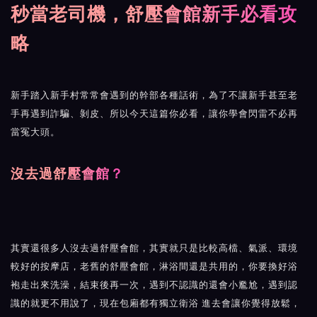
秒當老司機，舒壓會館新手必看攻
略
新手踏入新手村常常會遇到的幹部各種話術，為了不讓新手甚至老
手再遇到詐騙、剝皮、所以今天這篇你必看，讓你學會閃雷不必再
當冤大頭。
沒去過舒壓會館？
其實還很多人沒去過
舒壓會館
，其實就只是比較高檔、氣派、環境
較好的按摩店，老舊的舒壓會館，淋浴間還是共用的，你要換好浴
袍走出來洗澡，結束後再一次，遇到不認識的還會小尷尬，遇到認
識的就更不用說了，現在包廂都有獨立衛浴 進去會讓你覺得放鬆，