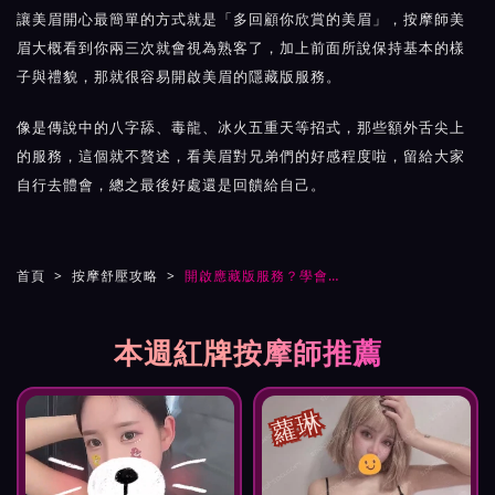
讓美眉開心最簡單的方式就是「多回顧你欣賞的美眉」，按摩師美
眉大概看到你兩三次就會視為熟客了，加上前面所說保持基本的樣
子與禮貌，那就很容易開啟美眉的隱藏版服務。
像是傳說中的八字舔、毒龍、冰火五重天等招式，那些額外舌尖上
的服務，這個就不贅述，看美眉對兄弟們的好感程度啦，留給大家
自行去體會，總之最後好處還是回饋給自己。
首頁
按摩舒壓攻略
開啟應藏版服務？學會這幾招你也行
本週紅牌按摩師推薦
蘿琳