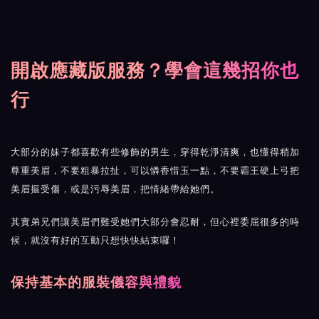
開啟應藏版服務？學會這幾招你也
行
大部分的妹子都喜歡有些修飾的男生，穿得乾淨清爽，也懂得稍加
尊重美眉，不要粗暴拉扯，可以憐香惜玉一點，不要霸王硬上弓把
美眉摳受傷，或是污辱美眉，把情緒帶給她們。
其實弟兄們讓美眉們難受她們大部分會忍耐，但心裡委屈很多的時
候，就沒有好的互動只想快快結束囉！
保持基本的服裝儀容與禮貌