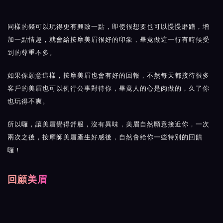
同樣的錢可以玩得更有興致一點，即使很想要也可以慢慢磨蹭，增
加一點情趣，就會給
按摩
美眉很好的印象，畢竟做這一行有時候受
到的尊重不多。
如果你願意這樣，按摩美眉也會有好的回報，不然每天都接待很多
客戶的美眉也可以例行公事對待你，畢竟人的心是肉做的，久了你
也玩得不爽。
所以囉，讓美眉覺得舒服，沒有異味，美眉自然願意接近你，一次
兩次之後，按摩師美眉產生好感後，自然會給你一些特別的回饋
囉！
回顧美眉