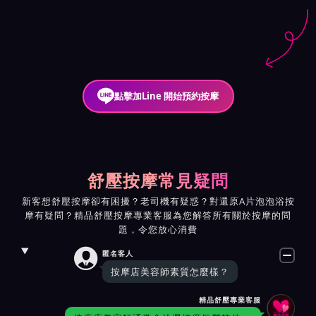
點擊加Line 開始預約按摩
舒壓按摩常見疑問
新客想舒壓按摩卻有困擾？老司機有疑惑？對還原A片泡泡浴按
摩有疑問？精品舒壓按摩專業客服為您解答所有關於按摩的問
題，令您放心消費

匿名客人
按摩店美容師素質怎麼樣？
精品舒壓專業客服