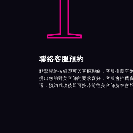
1
聯絡客服預約
點擊聯絡按鈕即可與客服聯絡，客服推薦至
提出您的對美容師的要求喜好，客服會推薦
選，預約成功後即可按時前往美容師所在會