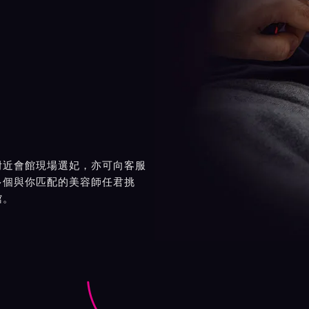
附近會館現場選妃，亦可向客服
多個與你匹配的美容師任君挑
館。