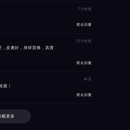
7小时前
匿名回覆
23小时前
愛，皮膚好，身材苗條，真實
匿名回覆
昨天
推薦！
匿名回覆
加載更多