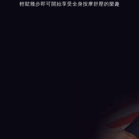
輕鬆幾步即可開始享受全身按摩舒壓的樂趣