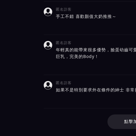
匿名訪客

手工不錯 喜歡顏值大奶推推～
匿名訪客

年輕真的能帶來很多優勢，臉蛋幼齒可
巨乳，完美的Body！
匿名訪客

如果不是特別要求外在條件的紳士 非常
點擊