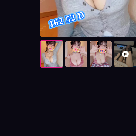
162 52 D
按摩師小唯照片展示與影片介紹及客戶評