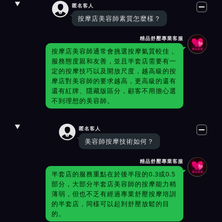

匿名客人
按摩店美容師素質怎麼樣？
精品舒壓專業客服
按摩店美容師通常會挑選按摩氣質較佳，
服務態度親和友善，並且半套店需要有一
定的按摩技巧以及開放尺度，越高級的按
摩店對美容師的要求越高，更高級的還有
還有紅牌、隱藏版區分，顧客不用擔心選
不到理想的美容師。

匿名客人
美容師按摩技術如何？
精品舒壓專業客服
半套店的服務重點在於後半段的0.3或0.5
部分，大部分半套店美容師的按摩能力稍
薄弱，但也不乏有經過專業舒壓按摩培訓
的半套店，同樣可以起到舒壓放鬆的目
的。