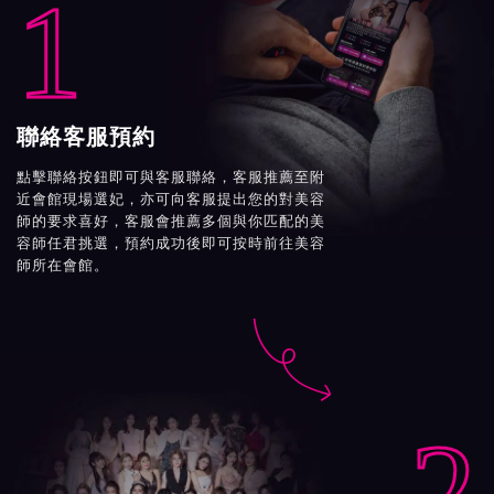
1
聯絡客服預約
點擊聯絡按鈕即可與客服聯絡，客服推薦至附
近會館現場選妃，亦可向客服提出您的對美容
師的要求喜好，客服會推薦多個與你匹配的美
容師任君挑選，預約成功後即可按時前往美容
師所在會館。

2