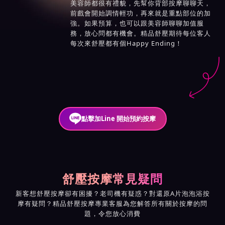
美容師都很有禮貌，先幫你背部按摩聊聊天，
前戲會開始調情輕功，再來就是重點部位的加
強。如果預算，也可以跟美容師聊聊加值服
務，放心問都有機會。精品舒壓期待每位客人
每次來舒壓都有個Happy Ending！
點擊加Line 開始預約按摩
舒壓按摩常見疑問
新客想舒壓按摩卻有困擾？老司機有疑惑？對還原A片泡泡浴按
摩有疑問？精品舒壓按摩專業客服為您解答所有關於按摩的問
題，令您放心消費