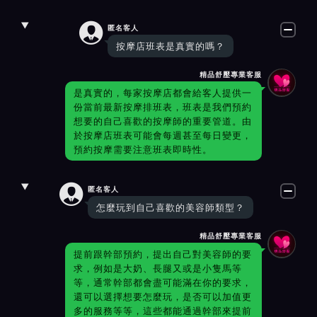

匿名客人
按摩店班表是真實的嗎？
精品舒壓專業客服
是真實的，每家按摩店都會給客人提供一
份當前最新按摩排班表，班表是我們預約
想要的自己喜歡的按摩師的重要管道。由
於按摩店班表可能會每週甚至每日變更，
預約按摩需要注意班表即時性。

匿名客人
怎麼玩到自己喜歡的美容師類型？
精品舒壓專業客服
提前跟幹部預約，提出自己對美容師的要
求，例如是大奶、長腿又或是小隻馬等
等，通常幹部都會盡可能滿在你的要求，
還可以選擇想要怎麼玩，是否可以加值更
多的服務等等，這些都能通過幹部來提前