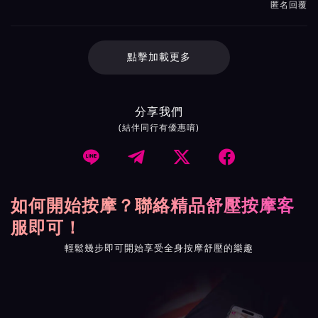
匿名回覆
點擊加載更多
分享我們
(結伴同行有優惠唷)




如何開始按摩？聯絡精品舒壓按摩客
服即可！
輕鬆幾步即可開始享受全身按摩舒壓的樂趣