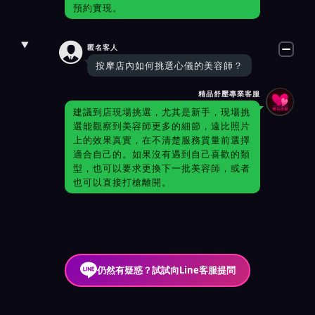
預約實現。

匿名客人
按摩店內如何挑選心儀的美容師？
精品舒壓專業客服
建議到店現場挑選，尤其是新手，現場挑
選能觀察到美容師更多的細節，遠比照片
上的效果真實，在不清楚服務質量前選擇
適合自己的。如果沒有遇到自己喜歡的類
型，也可以要求更換下一批美容師，或者
也可以直接打槍離開。
仍然有疑惑？試試向Line客服提問