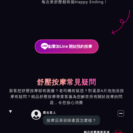
每次來舒壓都有個Happy Ending！
點擊加Line 開始預約按摩
舒壓按摩常見疑問
新客想舒壓按摩卻有困擾？老司機有疑惑？對還原A片泡泡浴按
摩有疑問？精品舒壓按摩專業客服為您解答所有關於按摩的問
題，令您放心消費

匿名客人
按摩店美容師素質怎麼樣？
精品舒壓專業客服