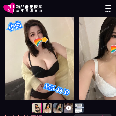
男士精品舒壓按摩
台北按摩舒壓會館
MENU
首頁
林森館按摩師小白詳細介紹
林森館按摩師小白照片展示與影片介紹
小白
155 43 D
按摩師小白照片展示與影片介紹及客戶評價截屏展示