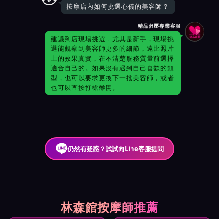
按摩店內如何挑選心儀的美容師？
精品舒壓專業客服
建議到店現場挑選，尤其是新手，現場挑
選能觀察到美容師更多的細節，遠比照片
上的效果真實，在不清楚服務質量前選擇
適合自己的。如果沒有遇到自己喜歡的類
型，也可以要求更換下一批美容師，或者
也可以直接打槍離開。
仍然有疑惑？試試向Line客服提問
林森館按摩師推薦