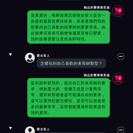
精品舒壓專業客服
是真實的，每家按摩店都會給客人提供一
份當前最新按摩排班表，班表是我們預約
想要的自己喜歡的按摩師的重要管道。由
於按摩店班表可能會每週甚至每日變更，
預約按摩需要注意班表即時性。

匿名客人
怎麼玩到自己喜歡的美容師類型？
精品舒壓專業客服
提前跟幹部預約，提出自己對美容師的要
求，例如是大奶、長腿又或是小隻馬等
等，通常幹部都會盡可能滿在你的要求，
還可以選擇想要怎麼玩，是否可以加值更
多的服務等等，這些都能通過幹部來提前
預約實現。

匿名客人