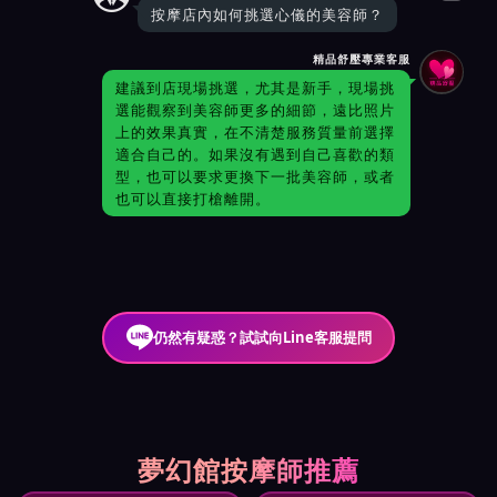
按摩店內如何挑選心儀的美容師？
精品舒壓專業客服
建議到店現場挑選，尤其是新手，現場挑
選能觀察到美容師更多的細節，遠比照片
上的效果真實，在不清楚服務質量前選擇
適合自己的。如果沒有遇到自己喜歡的類
型，也可以要求更換下一批美容師，或者
也可以直接打槍離開。
仍然有疑惑？試試向Line客服提問
夢幻館按摩師推薦