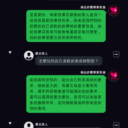
精品舒壓專業客服
是真實的，每家按摩店都會給客人提供一
份當前最新按摩排班表，班表是我們預約
想要的自己喜歡的按摩師的重要管道。由
於按摩店班表可能會每週甚至每日變更，
預約按摩需要注意班表即時性。

匿名客人
怎麼玩到自己喜歡的美容師類型？
精品舒壓專業客服
提前跟幹部預約，提出自己對美容師的要
求，例如是大奶、長腿又或是小隻馬等
等，通常幹部都會盡可能滿在你的要求，
還可以選擇想要怎麼玩，是否可以加值更
多的服務等等，這些都能通過幹部來提前
預約實現。

匿名客人