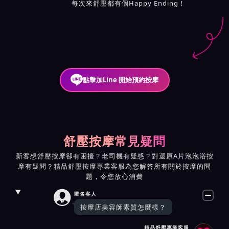
每次來舒壓都有個Happy Ending！
點擊加Line 開始預約按摩
舒壓按摩常見疑問
新客想舒壓按摩卻有困擾？老司機有疑惑？對還原A片泡泡浴按
摩有疑問？精品舒壓按摩專業客服為您解答所有關於按摩的問
題，令您放心消費

匿名客人
按摩店美容師素質怎麼樣？
精品舒壓專業客服