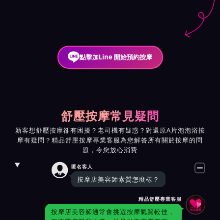
點擊加Line 開始預約按摩
舒壓按摩常見疑問
新客想舒壓按摩卻有困擾？老司機有疑惑？對還原A片泡泡浴按
摩有疑問？精品舒壓按摩專業客服為您解答所有關於按摩的問
題，令您放心消費

匿名客人
按摩店美容師素質怎麼樣？
精品舒壓專業客服
按摩店美容師通常會挑選按摩氣質較佳，