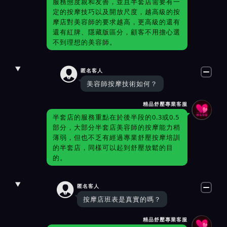
服務態度親和友善，並且半套店需要有一
定的按摩技巧以及開放尺度，越高級的按
摩店對美容師的要求越高，更高級的還有
還有紅牌、隱藏版區分，顧客不用擔心選
不到理想的美容師。

匿名客人
美容師按摩技術如何？
精品舒壓專業客服
半套店的服務重點在於後半段的0.3或0.5
部分，大部分半套店美容師的按摩能力稍
薄弱，但也不乏有經過專業舒壓按摩培訓
的半套店，同樣可以起到舒壓放鬆的目
的。

匿名客人
按摩店班表是真實的嗎？
精品舒壓專業客服