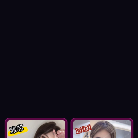
DIDI
雅芯