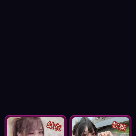
結衣
軟糖