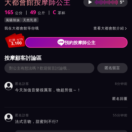
大都會館按摩師公主
5"
按摩師
165
49
C
公分
公斤
罩杯
身高
體重
罩杯
按摩師公主服務風格與特色
風騷辣妹
天然乳香
按摩師公主所屬按摩會館介紹與班表
我在大都會館等你哦
查看大都會館介紹

紅牌 NT$
預約按摩師公主
3,100
按摩顧客討論區
匿名留言
匿名訪客
8分钟前

今天加值音樂很厲害，物超所值～！
匿名回覆
匿名訪客
55分钟前

法式舌吻，甜蜜到不行?