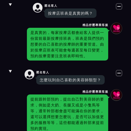

匿名客人
按摩店班表是真實的嗎？
精品舒壓專業客服
是真實的，每家按摩店都會給客人提供一
份當前最新按摩排班表，班表是我們預約
想要的自己喜歡的按摩師的重要管道。由
於按摩店班表可能會每週甚至每日變更，
預約按摩需要注意班表即時性。

匿名客人
怎麼玩到自己喜歡的美容師類型？
精品舒壓專業客服
提前跟幹部預約，提出自己對美容師的要
求，例如是大奶、長腿又或是小隻馬等
等，通常幹部都會盡可能滿在你的要求，
還可以選擇想要怎麼玩，是否可以加值更
多的服務等等，這些都能通過幹部來提前
預約實現。