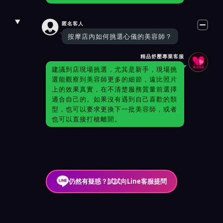

匿名客人
按摩店內如何挑選心儀的美容師？
精品舒壓專業客服
建議到店現場挑選，尤其是新手，現場挑
選能觀察到美容師更多的細節，遠比照片
上的效果真實，在不清楚服務質量前選擇
適合自己的。如果沒有遇到自己喜歡的類
型，也可以要求更換下一批美容師，或者
也可以直接打槍離開。
仍然有疑惑？試試向Line客服提問