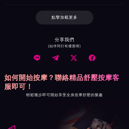
點擊加載更多
分享我們
(結伴同行有優惠唷)




如何開始按摩？聯絡精品舒壓按摩客
服即可！
輕鬆幾步即可開始享受全身按摩舒壓的樂趣