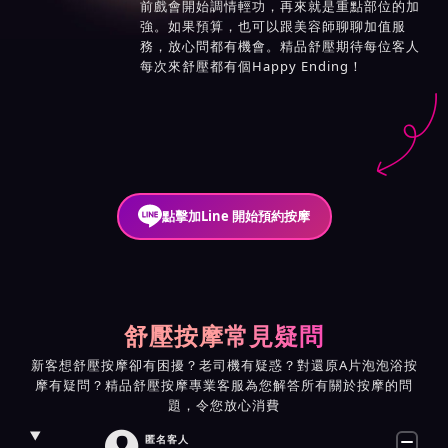
前戲會開始調情輕功，再來就是重點部位的加
強。如果預算，也可以跟美容師聊聊加值服
務，放心問都有機會。精品舒壓期待每位客人
每次來舒壓都有個Happy Ending！
點擊加Line 開始預約按摩
舒壓按摩常見疑問
新客想舒壓按摩卻有困擾？老司機有疑惑？對還原A片泡泡浴按
摩有疑問？精品舒壓按摩專業客服為您解答所有關於按摩的問
題，令您放心消費

匿名客人