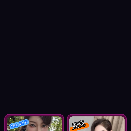
鹿兒
164 44 D