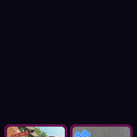
心心
168/48/E