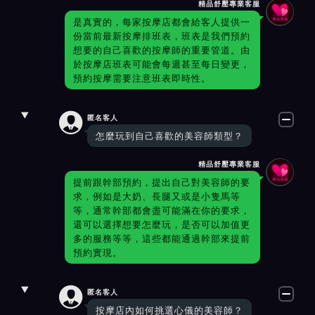
精品舒壓專業客服
是真實的，每家按摩店都會給客人提供一
份當前最新按摩排班表，班表是我們預約
想要的自己喜歡的按摩師的重要管道。由
於按摩店班表可能會每週甚至每日變更，
預約按摩需要注意班表即時性。

匿名客人
怎麼玩到自己喜歡的美容師類型？
精品舒壓專業客服
提前跟幹部預約，提出自己對美容師的要
求，例如是大奶、長腿又或是小隻馬等
等，通常幹部都會盡可能滿在你的要求，
還可以選擇想要怎麼玩，是否可以加值更
多的服務等等，這些都能通過幹部來提前
預約實現。

匿名客人
按摩店內如何挑選心儀的美容師？