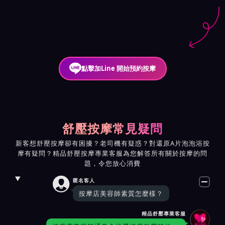
點擊加Line 開始預約按摩
舒壓按摩常見疑問
新客想舒壓按摩卻有困擾？老司機有疑惑？對還原A片泡泡浴按
摩有疑問？精品舒壓按摩專業客服為您解答所有關於按摩的問
題，令您放心消費

匿名客人
按摩店美容師素質怎麼樣？
精品舒壓專業客服