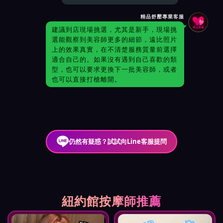
精品舒壓專業客服
建議到店現場挑選，尤其是新手，現場挑
選能觀察到美容師更多的細節，遠比照片
上的效果真實，在不清楚服務質量前選擇
適合自己的。如果沒有遇到自己喜歡的類
型，也可以要求更換下一批美容師，或者
也可以直接打槍離開。
仍然有疑惑？試試向Line客服提問
紐約館按摩師推薦