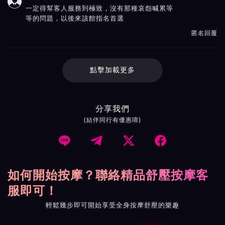

一定得幫客人服務到極致，沒有那種哀怨喊累等
等的問題，以後來該館指名首選
匿名回覆
點擊加載更多
分享我們
(結伴同行有優惠唷)




如何開始按摩？聯絡精品舒壓按摩客
服即可！
輕鬆幾步即可開始享受全身按摩舒壓的樂趣