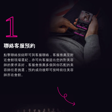
1
聯絡客服預約
點擊聯絡按鈕即可與客服聯絡，客服推薦至附
近會館現場選妃，亦可向客服提出您的對美容
師的要求喜好，客服會推薦多個與你匹配的美
容師任君挑選，預約成功後即可按時前往美容
師所在會館。
