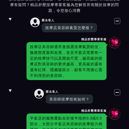
摩有疑問？精品舒壓按摩專業客服為您解答所有關於按摩的問
題，令您放心消費

匿名客人
按摩店美容師素質怎麼樣？
精品舒壓專業客服
按摩店美容師通常會挑選按摩氣質較佳，
服務態度親和友善，並且半套店需要有一
定的按摩技巧以及開放尺度，越高級的按
摩店對美容師的要求越高，更高級的還有
還有紅牌、隱藏版區分，顧客不用擔心選
不到理想的美容師。

匿名客人
美容師按摩技術如何？
精品舒壓專業客服
半套店的服務重點在於後半段的0.3或0.5
部分，大部分半套店美容師的按摩能力稍