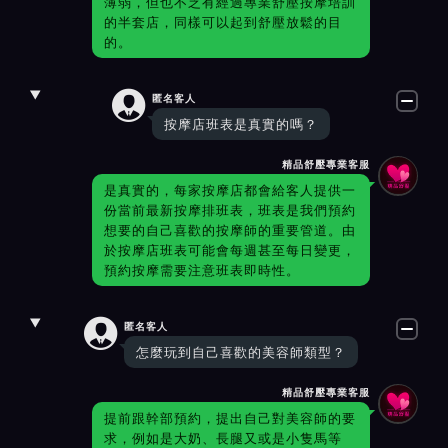
薄弱，但也不乏有經過專業舒壓按摩培訓
的半套店，同樣可以起到舒壓放鬆的目
的。

匿名客人
按摩店班表是真實的嗎？
精品舒壓專業客服
是真實的，每家按摩店都會給客人提供一
份當前最新按摩排班表，班表是我們預約
想要的自己喜歡的按摩師的重要管道。由
於按摩店班表可能會每週甚至每日變更，
預約按摩需要注意班表即時性。

匿名客人
怎麼玩到自己喜歡的美容師類型？
精品舒壓專業客服
提前跟幹部預約，提出自己對美容師的要
求，例如是大奶、長腿又或是小隻馬等