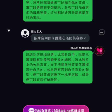
等，通常幹部都會盡可能滿在你的要求，
還可以選擇想要怎麼玩，是否可以加值更
多的服務等等，這些都能通過幹部來提前
預約實現。

匿名客人
按摩店內如何挑選心儀的美容師？
精品舒壓專業客服
建議到店現場挑選，尤其是新手，現場挑
選能觀察到美容師更多的細節，遠比照片
上的效果真實，在不清楚服務質量前選擇
適合自己的。如果沒有遇到自己喜歡的類
型，也可以要求更換下一批美容師，或者
也可以直接打槍離開。
仍然有疑惑？試試向Line客服提問