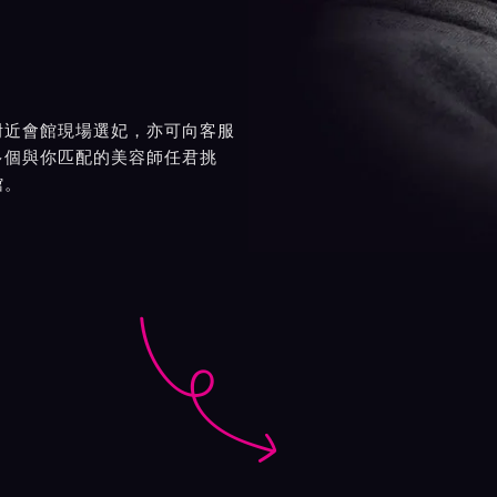
附近會館現場選妃，亦可向客服
多個與你匹配的美容師任君挑
館。
