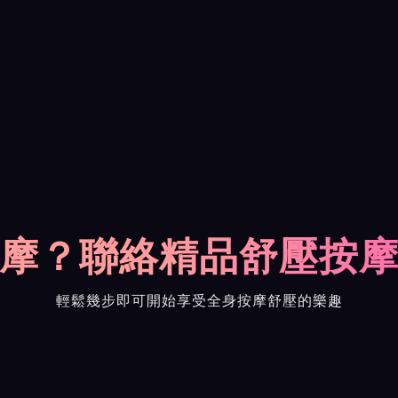
摩？聯絡精品舒壓按
輕鬆幾步即可開始享受全身按摩舒壓的樂趣