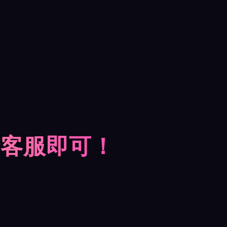
摩客服即可！