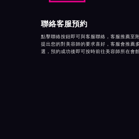
聯絡客服預約
點擊聯絡按鈕即可與客服聯絡，客服推薦至
提出您的對美容師的要求喜好，客服會推薦
選，預約成功後即可按時前往美容師所在會