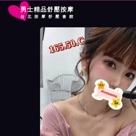
男士精品舒壓按摩
台北按摩舒壓會館
首頁
大都會館按摩師麻衣詳細介紹
大都會館按摩師麻衣照片展
165.50.C