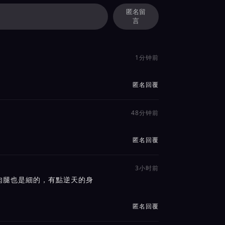
匿名留
言
1分钟前
匿名回覆
48分钟前
匿名回覆
3小时前
肉腿也是細的，有點逆天的身
匿名回覆