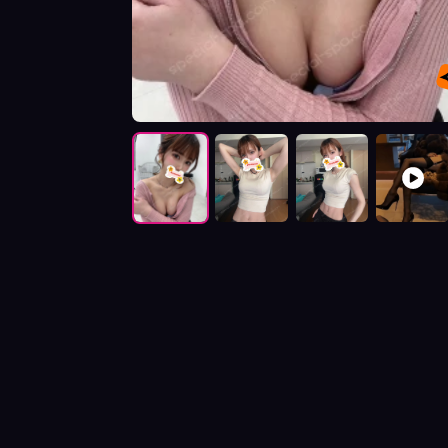
按摩師麻衣照片展示與影片介紹及客戶評