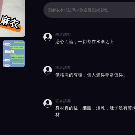
麻衣
匿名訪客

價截屏展示
憑心而論，一切都在水準之上
匿名訪客

價格高的有理，個人覺得非常值得。
匿名訪客

身材真的猛，細腰，爆乳，肚子沒有贅
材