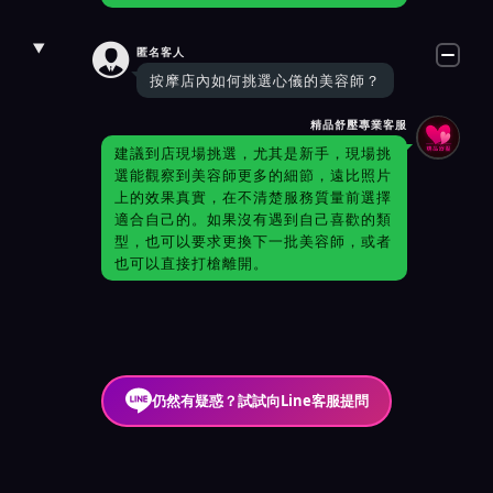

匿名客人
按摩店內如何挑選心儀的美容師？
精品舒壓專業客服
建議到店現場挑選，尤其是新手，現場挑
選能觀察到美容師更多的細節，遠比照片
上的效果真實，在不清楚服務質量前選擇
適合自己的。如果沒有遇到自己喜歡的類
型，也可以要求更換下一批美容師，或者
也可以直接打槍離開。
仍然有疑惑？試試向Line客服提問