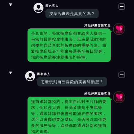

匿名客人
按摩店班表是真實的嗎？
精品舒壓專業客服
是真實的，每家按摩店都會給客人提供一
份當前最新按摩排班表，班表是我們預約
想要的自己喜歡的按摩師的重要管道。由
於按摩店班表可能會每週甚至每日變更，
預約按摩需要注意班表即時性。

匿名客人
怎麼玩到自己喜歡的美容師類型？
精品舒壓專業客服
提前跟幹部預約，提出自己對美容師的要
求，例如是大奶、長腿又或是小隻馬等
等，通常幹部都會盡可能滿在你的要求，
還可以選擇想要怎麼玩，是否可以加值更
多的服務等等，這些都能通過幹部來提前
預約實現。