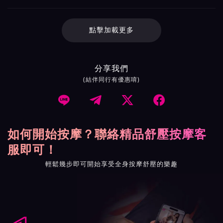
點擊加載更多
分享我們
(結伴同行有優惠唷)




如何開始按摩？聯絡精品舒壓按摩客
服即可！
輕鬆幾步即可開始享受全身按摩舒壓的樂趣