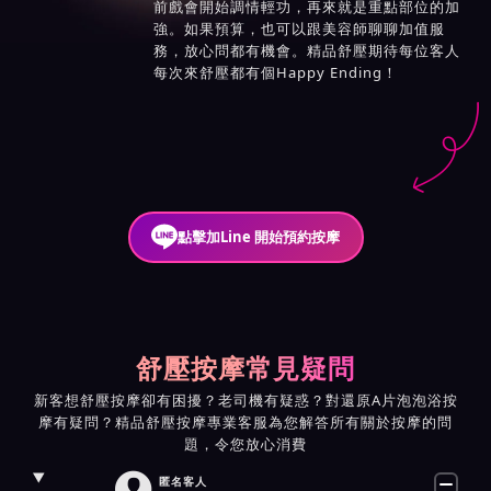
前戲會開始調情輕功，再來就是重點部位的加
強。如果預算，也可以跟美容師聊聊加值服
務，放心問都有機會。精品舒壓期待每位客人
每次來舒壓都有個Happy Ending！
點擊加Line 開始預約按摩
舒壓按摩常見疑問
新客想舒壓按摩卻有困擾？老司機有疑惑？對還原A片泡泡浴按
摩有疑問？精品舒壓按摩專業客服為您解答所有關於按摩的問
題，令您放心消費

匿名客人