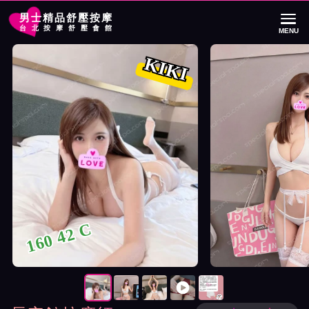
男士精品舒壓按摩
台北按摩舒壓會館
MENU
首頁
長安館按摩師KIKI詳細介紹
長安館按摩師KIKI照片展示與影片介紹
KIKI
160 42 C
按摩師KIKI照片展示與影片介紹及客戶評價截屏展示