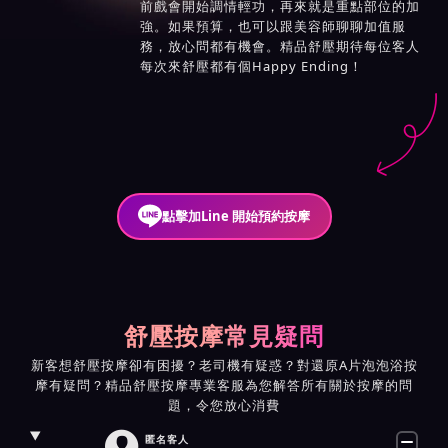
前戲會開始調情輕功，再來就是重點部位的加
強。如果預算，也可以跟美容師聊聊加值服
務，放心問都有機會。精品舒壓期待每位客人
每次來舒壓都有個Happy Ending！
點擊加Line 開始預約按摩
舒壓按摩常見疑問
新客想舒壓按摩卻有困擾？老司機有疑惑？對還原A片泡泡浴按
摩有疑問？精品舒壓按摩專業客服為您解答所有關於按摩的問
題，令您放心消費

匿名客人