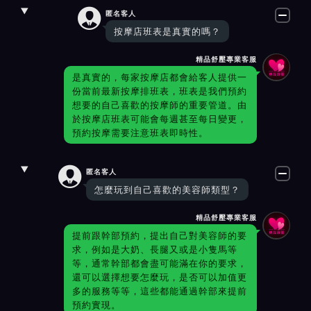

匿名客人
按摩店班表是真實的嗎？
精品舒壓專業客服
是真實的，每家按摩店都會給客人提供一
份當前最新按摩排班表，班表是我們預約
想要的自己喜歡的按摩師的重要管道。由
於按摩店班表可能會每週甚至每日變更，
預約按摩需要注意班表即時性。

匿名客人
怎麼玩到自己喜歡的美容師類型？
精品舒壓專業客服
提前跟幹部預約，提出自己對美容師的要
求，例如是大奶、長腿又或是小隻馬等
等，通常幹部都會盡可能滿在你的要求，
還可以選擇想要怎麼玩，是否可以加值更
多的服務等等，這些都能通過幹部來提前
預約實現。