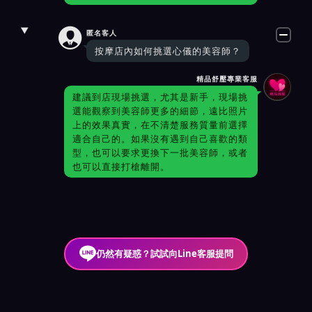

匿名客人
按摩店內如何挑選心儀的美容師？
精品舒壓專業客服
建議到店現場挑選，尤其是新手，現場挑
選能觀察到美容師更多的細節，遠比照片
上的效果真實，在不清楚服務質量前選擇
適合自己的。如果沒有遇到自己喜歡的類
型，也可以要求更換下一批美容師，或者
也可以直接打槍離開。
仍然有疑惑？試試向Line客服提問