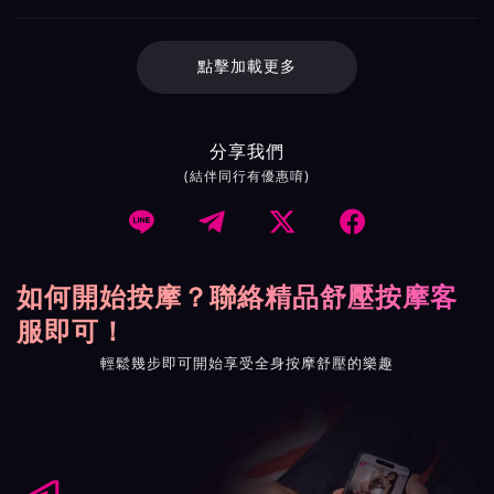
點擊加載更多
分享我們
(結伴同行有優惠唷)




如何開始按摩？聯絡精品舒壓按摩客
服即可！
輕鬆幾步即可開始享受全身按摩舒壓的樂趣