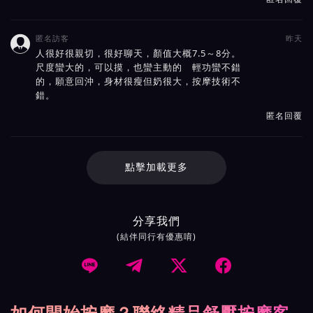
匿名訪客
昨天

人很好很親切，很好聊天，顏值大概7.5～8分。
尺度蠻大的，可以摸，也蠻主動的 輕功蠻不錯
的，願意回沖，身材很瘦但奶很大，按摩技術不
錯。
匿名回覆
點擊加載更多
分享我們
(結伴同行有優惠唷)




如何開始按摩？聯絡精品舒壓按摩客