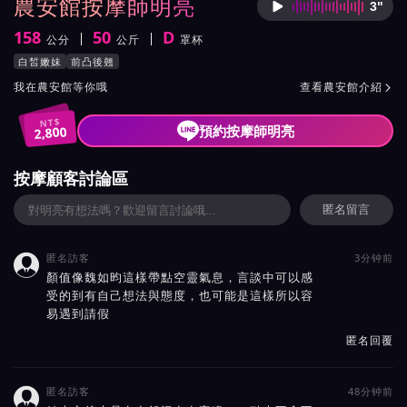
農安館按摩師明亮
3"
按摩師
158
50
D
公分
公斤
罩杯
身高
體重
罩杯
按摩師明亮服務風格與特色
白皙嫩妹
前凸後翹
按摩師明亮所屬按摩會館介紹與班表
我在農安館等你哦
查看農安館介紹

NT$
預約按摩師明亮
2,800
按摩顧客討論區
匿名留言
匿名訪客
3分钟前

顏值像魏如昀這樣帶點空靈氣息，言談中可以感
受的到有自己想法與態度，也可能是這樣所以容
易遇到請假
匿名回覆
匿名訪客
48分钟前
