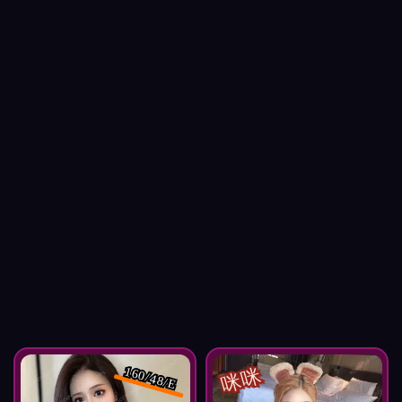
咪咪
160/48/E