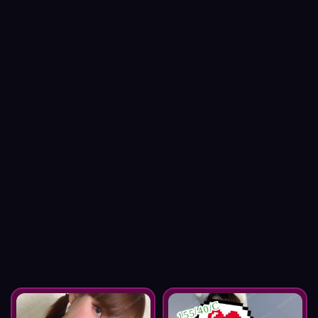
155/40/C