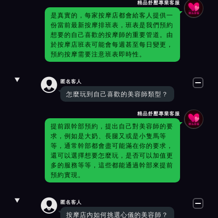
精品舒壓專業客服
是真實的，每家按摩店都會給客人提供一
份當前最新按摩排班表，班表是我們預約
想要的自己喜歡的按摩師的重要管道。由
於按摩店班表可能會每週甚至每日變更，
預約按摩需要注意班表即時性。

匿名客人
怎麼玩到自己喜歡的美容師類型？
精品舒壓專業客服
提前跟幹部預約，提出自己對美容師的要
求，例如是大奶、長腿又或是小隻馬等
等，通常幹部都會盡可能滿在你的要求，
還可以選擇想要怎麼玩，是否可以加值更
多的服務等等，這些都能通過幹部來提前
預約實現。

匿名客人
按摩店內如何挑選心儀的美容師？