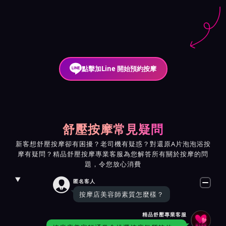
點擊加Line 開始預約按摩
舒壓按摩常見疑問
新客想舒壓按摩卻有困擾？老司機有疑惑？對還原A片泡泡浴按
摩有疑問？精品舒壓按摩專業客服為您解答所有關於按摩的問
題，令您放心消費

匿名客人
按摩店美容師素質怎麼樣？
精品舒壓專業客服