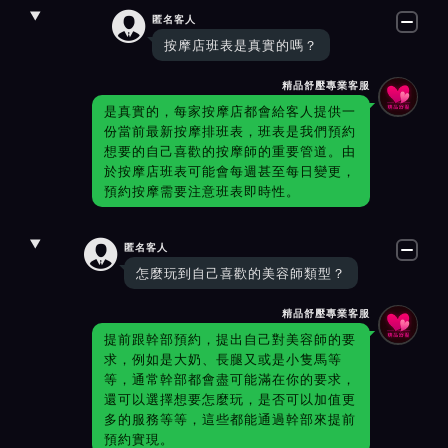

匿名客人
按摩店班表是真實的嗎？
精品舒壓專業客服
是真實的，每家按摩店都會給客人提供一
份當前最新按摩排班表，班表是我們預約
想要的自己喜歡的按摩師的重要管道。由
於按摩店班表可能會每週甚至每日變更，
預約按摩需要注意班表即時性。

匿名客人
怎麼玩到自己喜歡的美容師類型？
精品舒壓專業客服
提前跟幹部預約，提出自己對美容師的要
求，例如是大奶、長腿又或是小隻馬等
等，通常幹部都會盡可能滿在你的要求，
還可以選擇想要怎麼玩，是否可以加值更
多的服務等等，這些都能通過幹部來提前
預約實現。