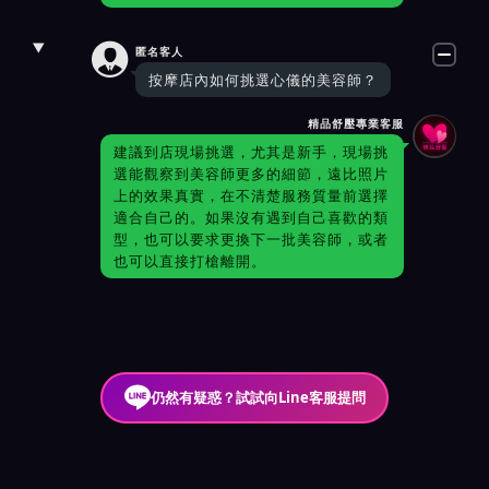

匿名客人
按摩店內如何挑選心儀的美容師？
精品舒壓專業客服
建議到店現場挑選，尤其是新手，現場挑
選能觀察到美容師更多的細節，遠比照片
上的效果真實，在不清楚服務質量前選擇
適合自己的。如果沒有遇到自己喜歡的類
型，也可以要求更換下一批美容師，或者
也可以直接打槍離開。
仍然有疑惑？試試向Line客服提問