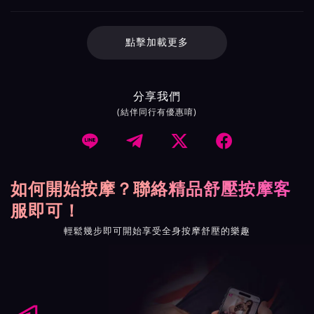
點擊加載更多
分享我們
(結伴同行有優惠唷)




如何開始按摩？聯絡精品舒壓按摩客
服即可！
輕鬆幾步即可開始享受全身按摩舒壓的樂趣