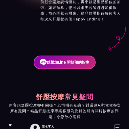
前戲會開始調情輕功，再來就是重點部位的加
強。如果預算，也可以跟美容師聊聊加值服
務，放心問都有機會。精品舒壓期待每位客人
每次來舒壓都有個Happy Ending！
點擊加Line 開始預約按摩
舒壓按摩常見疑問
新客想舒壓按摩卻有困擾？老司機有疑惑？對還原A片泡泡浴按
摩有疑問？精品舒壓按摩專業客服為您解答所有關於按摩的問
題，令您放心消費

匿名客人