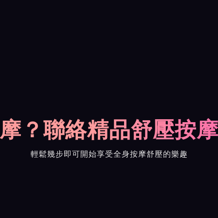
摩？聯絡精品舒壓按
輕鬆幾步即可開始享受全身按摩舒壓的樂趣