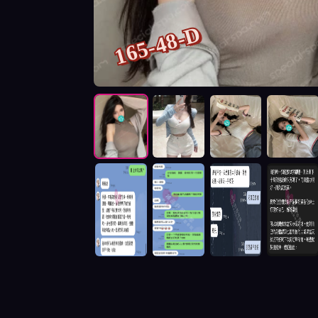
165-48-D
按摩師水星照片展示與影片介紹及客戶評