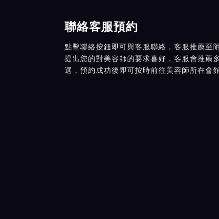
聯絡客服預約
點擊聯絡按鈕即可與客服聯絡，客服推薦至
提出您的對美容師的要求喜好，客服會推薦
選，預約成功後即可按時前往美容師所在會