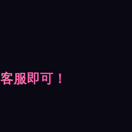
摩客服即可！