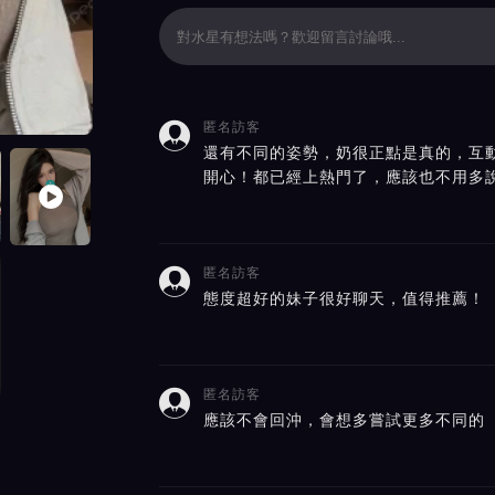
匿名訪客

價截屏展示
還有不同的姿勢，奶很正點是真的，互
開心！都已經上熱門了，應該也不用多
匿名訪客

態度超好的妹子很好聊天，值得推薦！
匿名訪客

應該不會回沖，會想多嘗試更多不同的