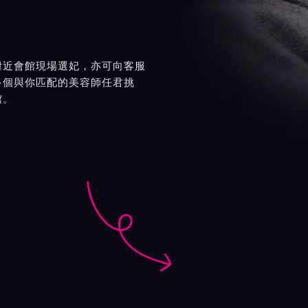
附近會館現場選妃，亦可向客服
多個與你匹配的美容師任君挑
館。
