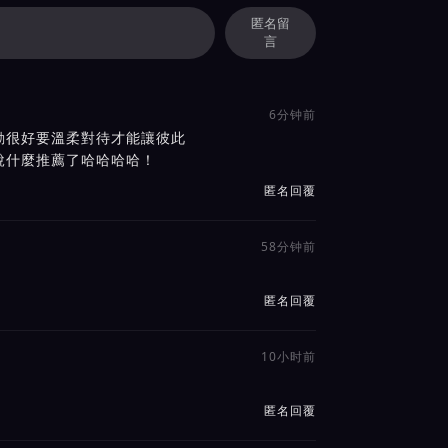
匿名留
言
6分钟前
動很好要溫柔對待才能讓彼此
說什麼推薦了哈哈哈哈！
匿名回覆
58分钟前
匿名回覆
10小时前
匿名回覆