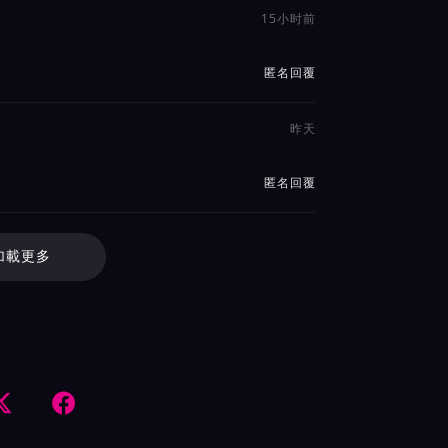
15小时前
匿名回覆
昨天
匿名回覆
加載更多

