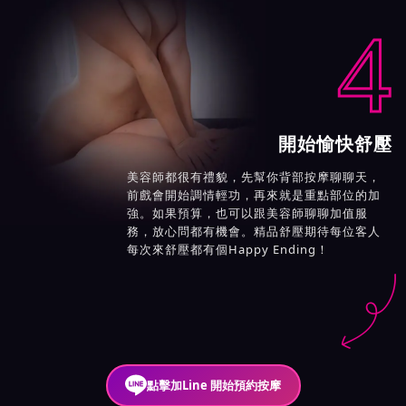
4
開始愉快舒壓
美容師都很有禮貌，先幫你背部按摩聊聊天，
前戲會開始調情輕功，再來就是重點部位的加
強。如果預算，也可以跟美容師聊聊加值服
務，放心問都有機會。精品舒壓期待每位客人
每次來舒壓都有個Happy Ending！
點擊加Line 開始預約按摩