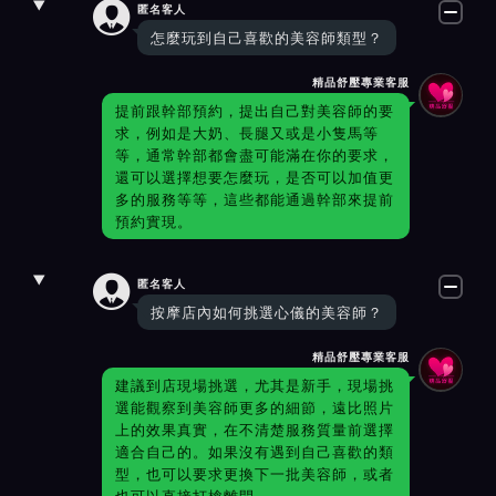

匿名客人
怎麼玩到自己喜歡的美容師類型？
精品舒壓專業客服
提前跟幹部預約，提出自己對美容師的要
求，例如是大奶、長腿又或是小隻馬等
等，通常幹部都會盡可能滿在你的要求，
還可以選擇想要怎麼玩，是否可以加值更
多的服務等等，這些都能通過幹部來提前
預約實現。

匿名客人
按摩店內如何挑選心儀的美容師？
精品舒壓專業客服
建議到店現場挑選，尤其是新手，現場挑
選能觀察到美容師更多的細節，遠比照片
上的效果真實，在不清楚服務質量前選擇
適合自己的。如果沒有遇到自己喜歡的類
型，也可以要求更換下一批美容師，或者
也可以直接打槍離開。