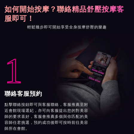
如何開始按摩？聯絡精品舒壓按摩客
服即可！
輕鬆幾步即可開始享受全身按摩舒壓的樂趣
1
聯絡客服預約
點擊聯絡按鈕即可與客服聯絡，客服推薦至附
近會館現場選妃，亦可向客服提出您的對美容
師的要求喜好，客服會推薦多個與你匹配的美
容師任君挑選，預約成功後即可按時前往美容
師所在會館。