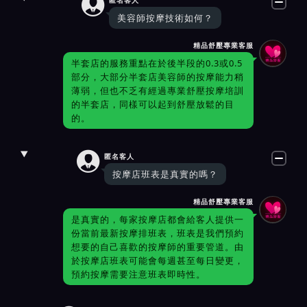

美容師按摩技術如何？
精品舒壓專業客服
半套店的服務重點在於後半段的0.3或0.5
部分，大部分半套店美容師的按摩能力稍
薄弱，但也不乏有經過專業舒壓按摩培訓
的半套店，同樣可以起到舒壓放鬆的目
的。

匿名客人
按摩店班表是真實的嗎？
精品舒壓專業客服
是真實的，每家按摩店都會給客人提供一
份當前最新按摩排班表，班表是我們預約
想要的自己喜歡的按摩師的重要管道。由
於按摩店班表可能會每週甚至每日變更，
預約按摩需要注意班表即時性。