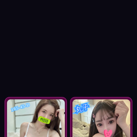
丸子
165-45-D