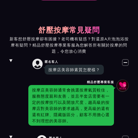
舒壓按摩常見疑問
新客想舒壓按摩卻有困擾？老司機有疑惑？對還原A片泡泡浴按
摩有疑問？精品舒壓按摩專業客服為您解答所有關於按摩的問
題，令您放心消費

匿名客人
按摩店美容師素質怎麼樣？
精品舒壓專業客服
按摩店美容師通常會挑選按摩氣質較佳，
服務態度親和友善，並且半套店需要有一
定的按摩技巧以及開放尺度，越高級的按
摩店對美容師的要求越高，更高級的還有
還有紅牌、隱藏版區分，顧客不用擔心選
不到理想的美容師。
匿名客人