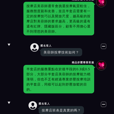
按摩店美容師通常會挑選按摩氣質較佳，
服務態度親和友善，並且半套店需要有一
定的按摩技巧以及開放尺度，越高級的按
摩店對美容師的要求越高，更高級的還有
還有紅牌、隱藏版區分，顧客不用擔心選
不到理想的美容師。

匿名客人
美容師按摩技術如何？
精品舒壓專業客服
半套店的服務重點在於後半段的0.3或0.5
部分，大部分半套店美容師的按摩能力稍
薄弱，但也不乏有經過專業舒壓按摩培訓
的半套店，同樣可以起到舒壓放鬆的目
的。

匿名客人
按摩店班表是真實的嗎？