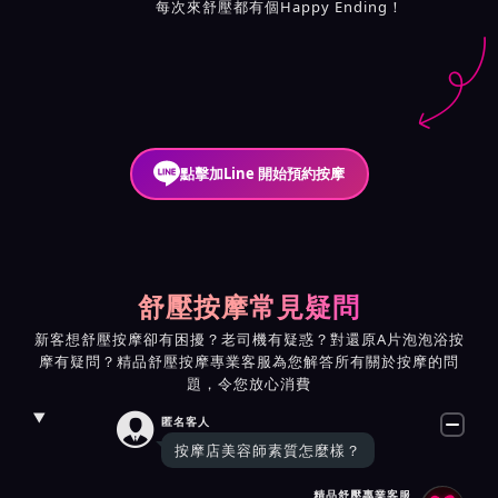
每次來舒壓都有個Happy Ending！
點擊加Line 開始預約按摩
舒壓按摩常見疑問
新客想舒壓按摩卻有困擾？老司機有疑惑？對還原A片泡泡浴按
摩有疑問？精品舒壓按摩專業客服為您解答所有關於按摩的問
題，令您放心消費

匿名客人
按摩店美容師素質怎麼樣？
精品舒壓專業客服