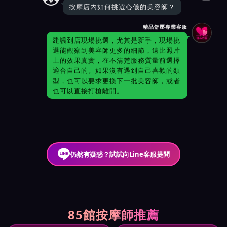
按摩店內如何挑選心儀的美容師？
精品舒壓專業客服
建議到店現場挑選，尤其是新手，現場挑
選能觀察到美容師更多的細節，遠比照片
上的效果真實，在不清楚服務質量前選擇
適合自己的。如果沒有遇到自己喜歡的類
型，也可以要求更換下一批美容師，或者
也可以直接打槍離開。
仍然有疑惑？試試向Line客服提問
85館按摩師推薦