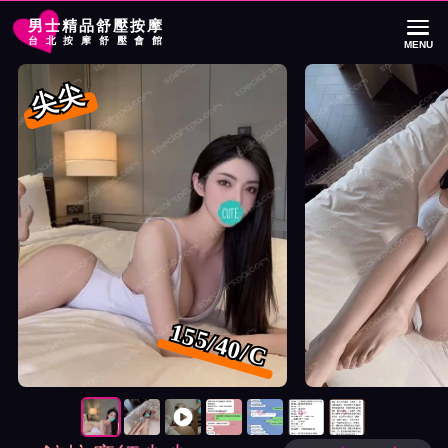
男士精品舒壓按摩
台北按摩舒壓會館
MENU
首頁
85館按摩師尖尖詳細介紹
85館按摩師尖尖照片展示與影片介紹及
尖尖
155/40/C
按摩師尖尖照片展示與影片介紹及客戶評價截屏展示