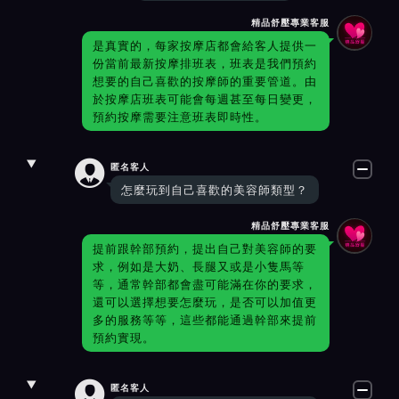
精品舒壓專業客服
是真實的，每家按摩店都會給客人提供一
份當前最新按摩排班表，班表是我們預約
想要的自己喜歡的按摩師的重要管道。由
於按摩店班表可能會每週甚至每日變更，
預約按摩需要注意班表即時性。

匿名客人
怎麼玩到自己喜歡的美容師類型？
精品舒壓專業客服
提前跟幹部預約，提出自己對美容師的要
求，例如是大奶、長腿又或是小隻馬等
等，通常幹部都會盡可能滿在你的要求，
還可以選擇想要怎麼玩，是否可以加值更
多的服務等等，這些都能通過幹部來提前
預約實現。

匿名客人