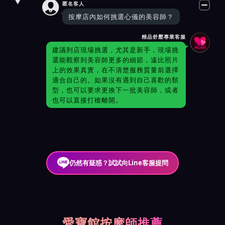

匿名客人
按摩店內如何挑選心儀的美容師？
精品舒壓專業客服
建議到店現場挑選，尤其是新手，現場挑
選能觀察到美容師更多的細節，遠比照片
上的效果真實，在不清楚服務質量前選擇
適合自己的。如果沒有遇到自己喜歡的類
型，也可以要求更換下一批美容師，或者
也可以直接打槍離開。
仍然有疑惑？試試向Line客服提問
愛寶館按摩師推薦