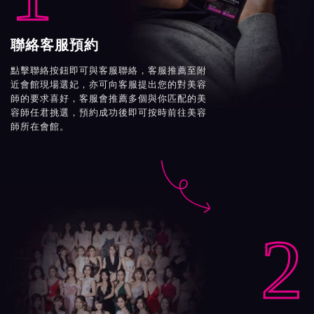
聯絡客服預約
點擊聯絡按鈕即可與客服聯絡，客服推薦至附
近會館現場選妃，亦可向客服提出您的對美容
師的要求喜好，客服會推薦多個與你匹配的美
容師任君挑選，預約成功後即可按時前往美容
師所在會館。

2