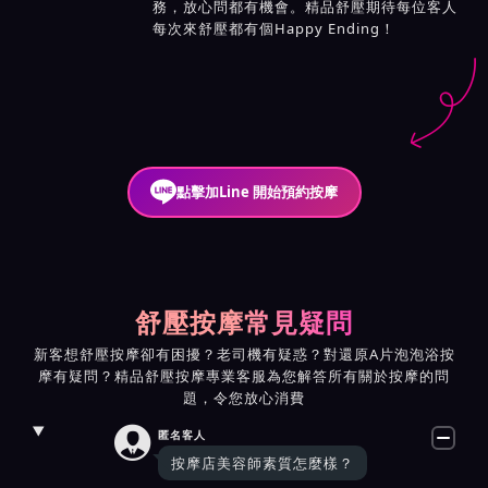
務，放心問都有機會。精品舒壓期待每位客人
每次來舒壓都有個Happy Ending！
點擊加Line 開始預約按摩
舒壓按摩常見疑問
新客想舒壓按摩卻有困擾？老司機有疑惑？對還原A片泡泡浴按
摩有疑問？精品舒壓按摩專業客服為您解答所有關於按摩的問
題，令您放心消費

匿名客人
按摩店美容師素質怎麼樣？