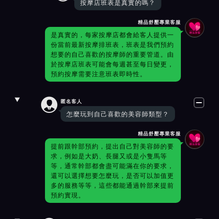
按摩店班表是真實的嗎？
精品舒壓專業客服
是真實的，每家按摩店都會給客人提供一
份當前最新按摩排班表，班表是我們預約
想要的自己喜歡的按摩師的重要管道。由
於按摩店班表可能會每週甚至每日變更，
預約按摩需要注意班表即時性。

匿名客人
怎麼玩到自己喜歡的美容師類型？
精品舒壓專業客服
提前跟幹部預約，提出自己對美容師的要
求，例如是大奶、長腿又或是小隻馬等
等，通常幹部都會盡可能滿在你的要求，
還可以選擇想要怎麼玩，是否可以加值更
多的服務等等，這些都能通過幹部來提前
預約實現。