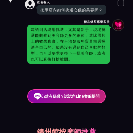

匿名客人
按摩店內如何挑選心儀的美容師？
精品舒壓專業客服
建議到店現場挑選，尤其是新手，現場挑
選能觀察到美容師更多的細節，遠比照片
上的效果真實，在不清楚服務質量前選擇
適合自己的。如果沒有遇到自己喜歡的類
型，也可以要求更換下一批美容師，或者
也可以直接打槍離開。
仍然有疑惑？試試向Line客服提問
錦州館按摩師推薦