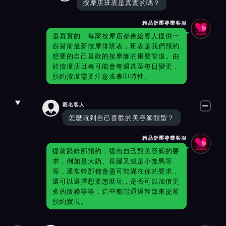
按摩店班表是真實的嗎？
精品舒壓專業客服
是真實的，每家按摩店都會給客人提供一
份當前最新按摩排班表，班表是我們預約
想要的自己喜歡的按摩師的重要管道。由
於按摩店班表可能會每週甚至每日變更，
預約按摩需要注意班表即時性。

匿名客人
怎麼玩到自己喜歡的美容師類型？
精品舒壓專業客服
提前跟幹部預約，提出自己對美容師的要
求，例如是大奶、長腿又或是小隻馬等
等，通常幹部都會盡可能滿在你的要求，
還可以選擇想要怎麼玩，是否可以加值更
多的服務等等，這些都能通過幹部來提前
預約實現。