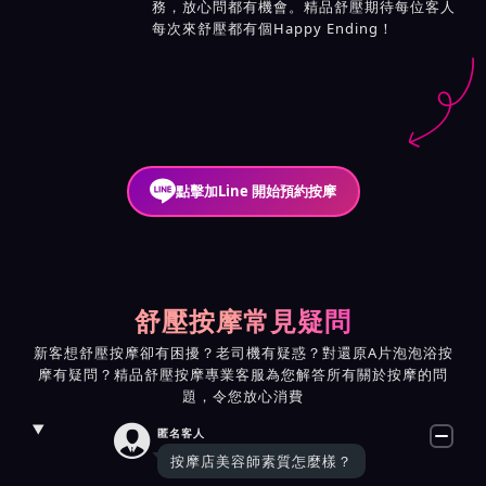
務，放心問都有機會。精品舒壓期待每位客人
每次來舒壓都有個Happy Ending！
點擊加Line 開始預約按摩
舒壓按摩常見疑問
新客想舒壓按摩卻有困擾？老司機有疑惑？對還原A片泡泡浴按
摩有疑問？精品舒壓按摩專業客服為您解答所有關於按摩的問
題，令您放心消費

匿名客人
按摩店美容師素質怎麼樣？