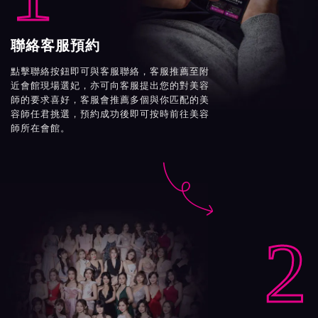
聯絡客服預約
點擊聯絡按鈕即可與客服聯絡，客服推薦至附
近會館現場選妃，亦可向客服提出您的對美容
師的要求喜好，客服會推薦多個與你匹配的美
容師任君挑選，預約成功後即可按時前往美容
師所在會館。

2