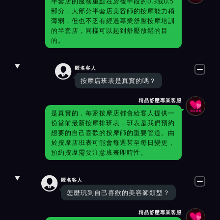
半套店的服務重點在於後半段的0.3或0.5
部分，大部分半套店美容師的按摩能力稍
薄弱，但也不乏有經過專業舒壓按摩培訓
的半套店，同樣可以起到舒壓放鬆的目
的。

匿名客人
按摩店班表是真實的嗎？
精品舒壓專業客服
是真實的，每家按摩店都會給客人提供一
份當前最新按摩排班表，班表是我們預約
想要的自己喜歡的按摩師的重要管道。由
於按摩店班表可能會每週甚至每日變更，
預約按摩需要注意班表即時性。

匿名客人
怎麼玩到自己喜歡的美容師類型？
精品舒壓專業客服