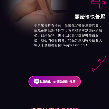
開始愉快舒壓
美容師都很有禮貌，先幫你背部按摩聊聊天，
前戲會開始調情輕功，再來就是重點部位的加
強。如果預算，也可以跟美容師聊聊加值服
務，放心問都有機會。精品舒壓期待每位客人
每次來舒壓都有個Happy Ending！
點擊加Line 開始預約按摩