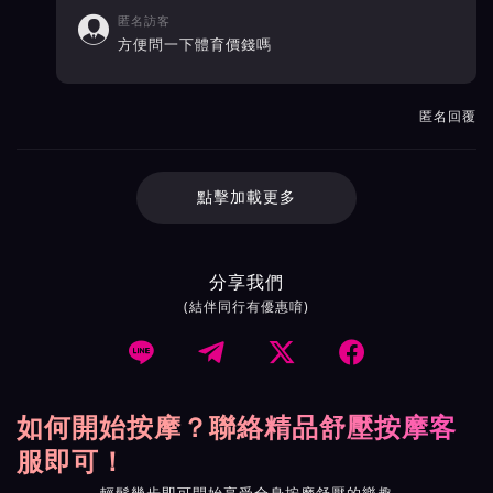
匿名訪客

方便問一下體育價錢嗎
匿名回覆
點擊加載更多
分享我們
(結伴同行有優惠唷)




如何開始按摩？聯絡精品舒壓按摩客
服即可！