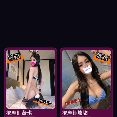
薇琪
壞壞
158/45/D
156/45/C
按摩師薇琪
按摩師壞壞