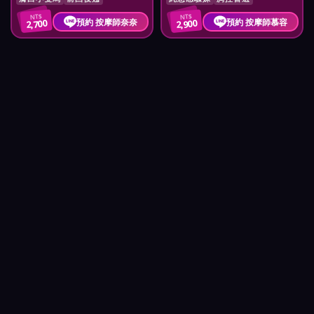
NT$
NT$
預約 按摩師奈奈
預約 按摩師慕容
2,700
2,900