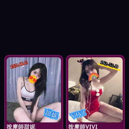
162-52-D
157.46.C
VIVI
甜妮
按摩師甜妮
按摩師VIVI