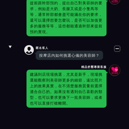
提前跟幹部預約，提出自己對美容師的要
求，例如是大奶、長腿又或是小隻馬等
等，通常幹部都會盡可能滿在你的要求，
還可以選擇想要怎麼玩，是否可以加值更
多的服務等等，這些都能通過幹部來提前
預約實現。

匿名客人
按摩店內如何挑選心儀的美容師？
精品舒壓專業客服
建議到店現場挑選，尤其是新手，現場挑
選能觀察到美容師更多的細節，遠比照片
上的效果真實，在不清楚服務質量前選擇
適合自己的。如果沒有遇到自己喜歡的類
型，也可以要求更換下一批美容師，或者
也可以直接打槍離開。