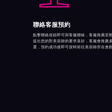
聯絡客服預約
點擊聯絡按鈕即可與客服聯絡，客服推薦至
提出您的對美容師的要求喜好，客服會推薦
選，預約成功後即可按時前往美容師所在會