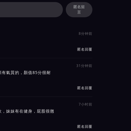
匿名留
言
8分钟前
匿名回覆
31分钟前
有氣質的，顏值85分很耐
匿名回覆
7小时前
歌，妹妹有在健身，屁股很翹
匿名回覆