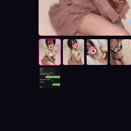
按摩師維淇照片展示與影片介紹及客戶評