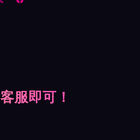
摩客服即可！