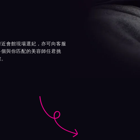
附近會館現場選妃，亦可向客服
多個與你匹配的美容師任君挑
館。
