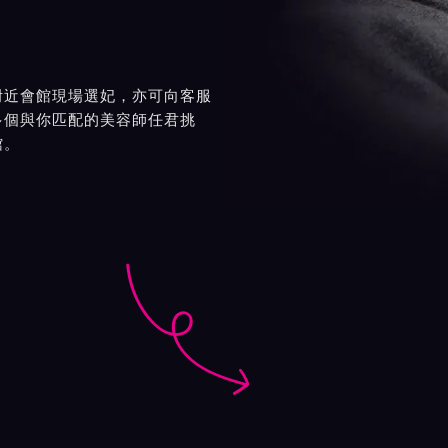
附近會館現場選妃，亦可向客服
多個與你匹配的美容師任君挑
館。
