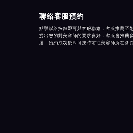
聯絡客服預約
點擊聯絡按鈕即可與客服聯絡，客服推薦至
提出您的對美容師的要求喜好，客服會推薦
選，預約成功後即可按時前往美容師所在會