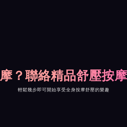
摩？聯絡精品舒壓按
輕鬆幾步即可開始享受全身按摩舒壓的樂趣