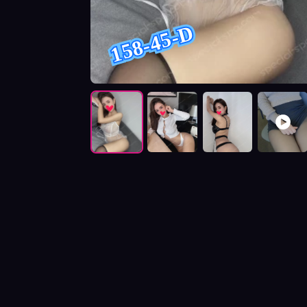
158-45-D
按摩師潔西卡照片展示與影片介紹及客戶