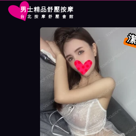
男士精品舒壓按摩
台北按摩舒壓會館
首頁
芯苑館按摩師潔西卡詳細介紹
芯苑館按摩師潔西卡照片展