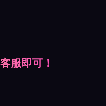
摩客服即可！