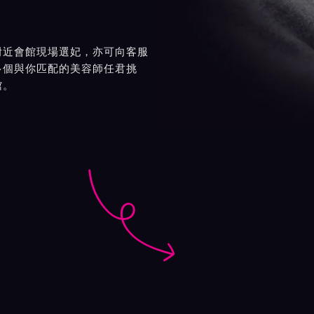
附近會館現場選妃，亦可向客服
多個與你匹配的美容師任君挑
館。
