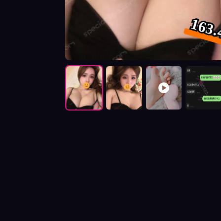
163.
按摩師水金照片展示與影片介紹及客戶評