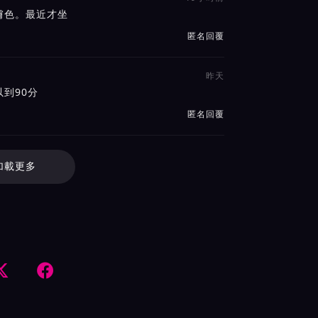
膚色。最近才坐
匿名回覆
昨天
到90分
匿名回覆
加載更多

