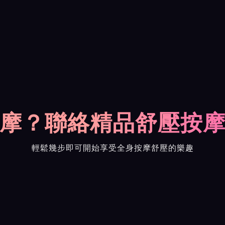
摩？聯絡精品舒壓按
輕鬆幾步即可開始享受全身按摩舒壓的樂趣