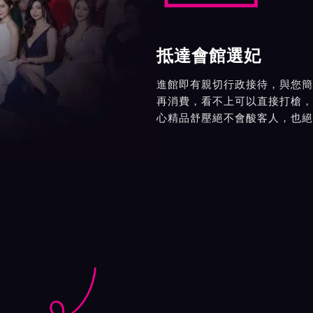
抵達會館選妃
進館即有親切行政接待，與您簡
再消費，看不上可以直接打槍，
心精品舒壓絕不會酸客人，也絕