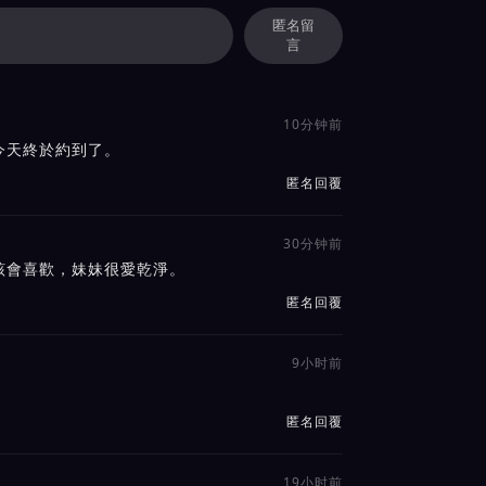
匿名留
言
10分钟前
今天終於約到了。
匿名回覆
30分钟前
該會喜歡，妹妹很愛乾淨。
匿名回覆
9小时前
匿名回覆
19小时前