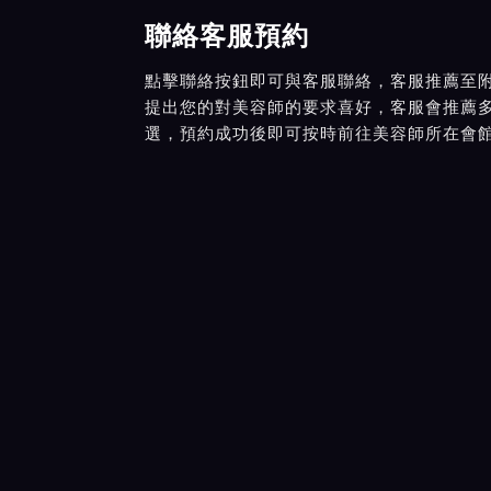
聯絡客服預約
點擊聯絡按鈕即可與客服聯絡，客服推薦至
提出您的對美容師的要求喜好，客服會推薦
選，預約成功後即可按時前往美容師所在會