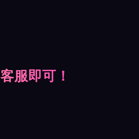
摩客服即可！