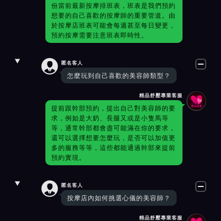
份當前最新按摩排班表，班表是我們預約
想要的自己喜歡的按摩師的重要管道。由
於按摩店班表可能會每週甚至每日變更，
預約按摩需要注意班表即時性。

匿名客人
怎麼玩到自己喜歡的美容師類型？
精品舒壓專業客服
提前跟幹部預約，提出自己對美容師的要
求，例如是大奶、長腿又或是小隻馬等
等，通常幹部都會盡可能滿在你的要求，
還可以選擇想要怎麼玩，是否可以加值更
多的服務等等，這些都能通過幹部來提前
預約實現。

匿名客人
按摩店內如何挑選心儀的美容師？
精品舒壓專業客服