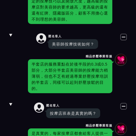
定的按摩技巧以及開放尺度，越高級的按
摩店對美容師的要求越高，更高級的還有
還有紅牌、隱藏版區分，顧客不用擔心選
不到理想的美容師。

匿名客人
美容師按摩技術如何？
精品舒壓專業客服
半套店的服務重點在於後半段的0.3或0.5
部分，大部分半套店美容師的按摩能力稍
薄弱，但也不乏有經過專業舒壓按摩培訓
的半套店，同樣可以起到舒壓放鬆的目
的。

匿名客人
按摩店班表是真實的嗎？
精品舒壓專業客服
是真實的，每家按摩店都會給客人提供一