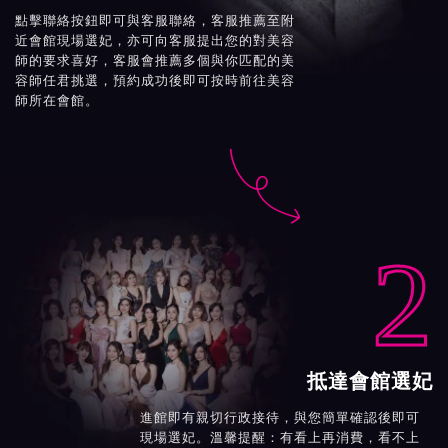
點擊聯絡按鈕即可與客服聯絡，客服推薦至附
近會館現場選妃，亦可向客服提出您的對美容
師的要求喜好，客服會推薦多個與你匹配的美
容師任君挑選，預約成功後即可按時前往美容
師所在會館。

2
抵達會館選妃
進館即有親切行政接待，與您簡單確認後即可
現場選妃。溫馨提醒：有看上再消費，看不上