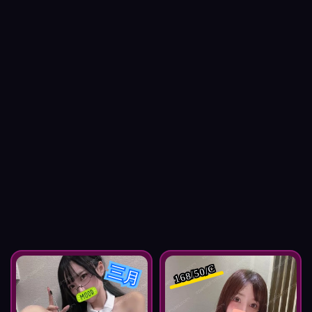
三月
168/50/C