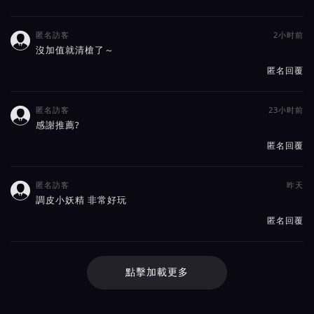
匿名訪客
2小时前

沒加值就清槍了～
匿名回覆
匿名訪客
23小时前

感謝推薦?
匿名回覆
匿名訪客
昨天

調皮小妖精 非常好玩
匿名回覆
點擊加載更多