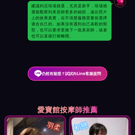
建議到店現場挑選，尤其是新手，現場挑
選能觀察到美容師更多的細節，遠比照片
上的效果真實，在不清楚服務質量前選擇
適合自己的。如果沒有遇到自己喜歡的類
型，也可以要求更換下一批美容師，或者
也可以直接打槍離開。
仍然有疑惑？試試向Line客服提問
愛寶館按摩師推薦
羽柔
初戀