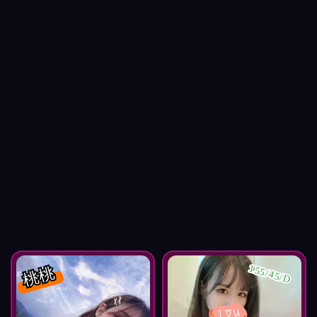
桃桃
155/45/D