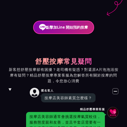
點擊加Line 開始預約按摩
舒壓按摩常見疑問
新客想舒壓按摩卻有困擾？老司機有疑惑？對還原A片泡泡浴按
摩有疑問？精品舒壓按摩專業客服為您解答所有關於按摩的問
題，令您放心消費

匿名客人
按摩店美容師素質怎麼樣？
精品舒壓專業客服
按摩店美容師通常會挑選按摩氣質較佳，
服務態度親和友善，並且半套店需要有一