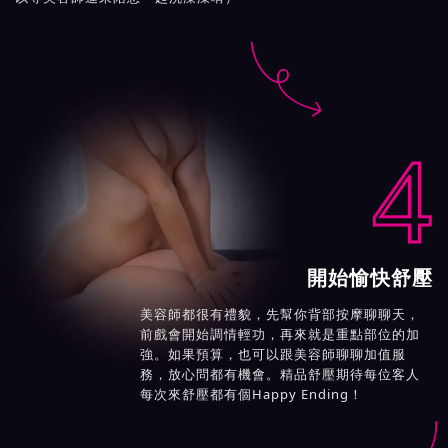

4
開始愉快舒壓
美容師都很有禮貌，先幫你背部按摩聊聊天，
前戲會開始調情輕功，再來就是重點部位的加
強。如果預算，也可以跟美容師聊聊加值服
務，放心問都有機會。精品舒壓期待每位客人
每次來舒壓都有個Happy Ending！