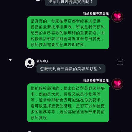
按摩店班表是真實的嗎？
精品舒壓專業客服
是真實的，每家按摩店都會給客人提供一
份當前最新按摩排班表，班表是我們預約
想要的自己喜歡的按摩師的重要管道。由
於按摩店班表可能會每週甚至每日變更，
預約按摩需要注意班表即時性。

匿名客人
怎麼玩到自己喜歡的美容師類型？
精品舒壓專業客服
提前跟幹部預約，提出自己對美容師的要
求，例如是大奶、長腿又或是小隻馬等
等，通常幹部都會盡可能滿在你的要求，
還可以選擇想要怎麼玩，是否可以加值更
多的服務等等，這些都能通過幹部來提前
預約實現。