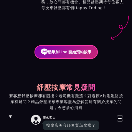
務，放心問都有機會。精品舒壓期待每位客人
每次來舒壓都有個Happy Ending！
點擊加Line 開始預約按摩
舒壓按摩常見疑問
新客想舒壓按摩卻有困擾？老司機有疑惑？對還原A片泡泡浴按
摩有疑問？精品舒壓按摩專業客服為您解答所有關於按摩的問
題，令您放心消費

匿名客人
按摩店美容師素質怎麼樣？