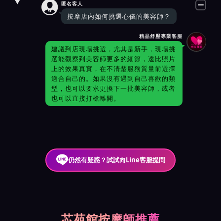

匿名客人
按摩店內如何挑選心儀的美容師？
精品舒壓專業客服
建議到店現場挑選，尤其是新手，現場挑
選能觀察到美容師更多的細節，遠比照片
上的效果真實，在不清楚服務質量前選擇
適合自己的。如果沒有遇到自己喜歡的類
型，也可以要求更換下一批美容師，或者
也可以直接打槍離開。
仍然有疑惑？試試向Line客服提問
芯苑館按摩師推薦