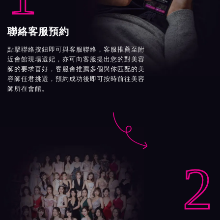
聯絡客服預約
點擊聯絡按鈕即可與客服聯絡，客服推薦至附
近會館現場選妃，亦可向客服提出您的對美容
師的要求喜好，客服會推薦多個與你匹配的美
容師任君挑選，預約成功後即可按時前往美容
師所在會館。

2