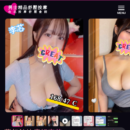
男士精品舒壓按摩
台北按摩舒壓會館
MENU
首頁
夢幻館按摩師李芯詳細介紹
夢幻館按摩師李芯照片展示與影片介紹
李芯
168 47 C
按摩師李芯照片展示與影片介紹及客戶評價截屏展示