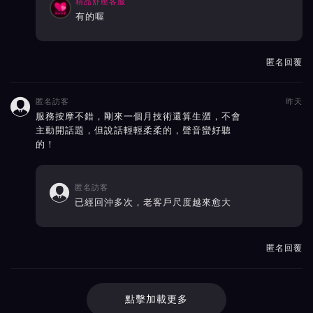
精品舒壓客服
有的喔
匿名回覆
匿名訪客
昨天

服務按摩不錯，剛來一個月技術還算生澀，不會
主動開話題，但說話輕輕柔柔的，聲音蠻好聽
的！
匿名訪客

已經回沖多次，老客戶尺度越來愈大
匿名回覆
點擊加載更多