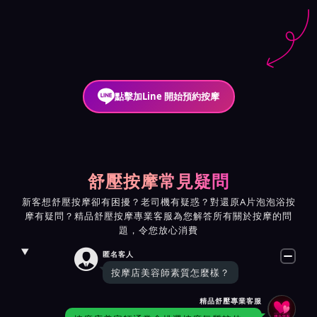
點擊加Line 開始預約按摩
舒壓按摩常見疑問
新客想舒壓按摩卻有困擾？老司機有疑惑？對還原A片泡泡浴按
摩有疑問？精品舒壓按摩專業客服為您解答所有關於按摩的問
題，令您放心消費

匿名客人
按摩店美容師素質怎麼樣？
精品舒壓專業客服