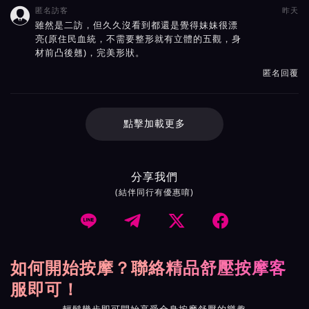
匿名訪客
昨天

雖然是二訪，但久久沒看到都還是覺得妹妹很漂
亮(原住民血統，不需要整形就有立體的五觀，身
材前凸後翹)，完美形狀。
匿名回覆
點擊加載更多
分享我們
(結伴同行有優惠唷)




如何開始按摩？聯絡精品舒壓按摩客
服即可！