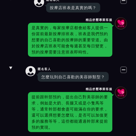

按摩店班表是真實的嗎？
精品舒壓專業客服
是真實的，每家按摩店都會給客人提供一
份當前最新按摩排班表，班表是我們預約
想要的自己喜歡的按摩師的重要管道。由
於按摩店班表可能會每週甚至每日變更，
預約按摩需要注意班表即時性。

匿名客人
怎麼玩到自己喜歡的美容師類型？
精品舒壓專業客服
提前跟幹部預約，提出自己對美容師的要
求，例如是大奶、長腿又或是小隻馬等
等，通常幹部都會盡可能滿在你的要求，
還可以選擇想要怎麼玩，是否可以加值更
多的服務等等，這些都能通過幹部來提前
預約實現。