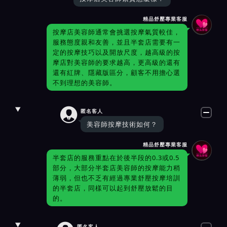
精品舒壓專業客服
按摩店美容師通常會挑選按摩氣質較佳，
服務態度親和友善，並且半套店需要有一
定的按摩技巧以及開放尺度，越高級的按
摩店對美容師的要求越高，更高級的還有
還有紅牌、隱藏版區分，顧客不用擔心選
不到理想的美容師。

匿名客人
美容師按摩技術如何？
精品舒壓專業客服
半套店的服務重點在於後半段的0.3或0.5
部分，大部分半套店美容師的按摩能力稍
薄弱，但也不乏有經過專業舒壓按摩培訓
的半套店，同樣可以起到舒壓放鬆的目
的。
匿名客人