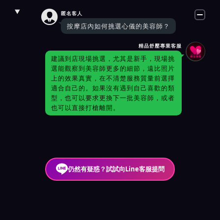

匿名客人
按摩店內如何挑選心儀的美容師？
精品舒壓專業客服
建議到店現場挑選，尤其是新手，現場挑
選能觀察到美容師更多的細節，遠比照片
上的效果真實，在不清楚服務質量前選擇
適合自己的。如果沒有遇到自己喜歡的類
型，也可以要求更換下一批美容師，或者
也可以直接打槍離開。
仍然有疑惑？試試向Line客服提問