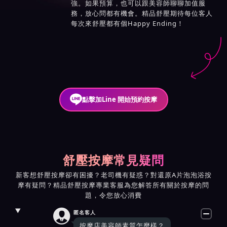
強。如果預算，也可以跟美容師聊聊加值服
務，放心問都有機會。精品舒壓期待每位客人
每次來舒壓都有個Happy Ending！
點擊加Line 開始預約按摩
舒壓按摩常見疑問
新客想舒壓按摩卻有困擾？老司機有疑惑？對還原A片泡泡浴按
摩有疑問？精品舒壓按摩專業客服為您解答所有關於按摩的問
題，令您放心消費

匿名客人
按摩店美容師素質怎麼樣？