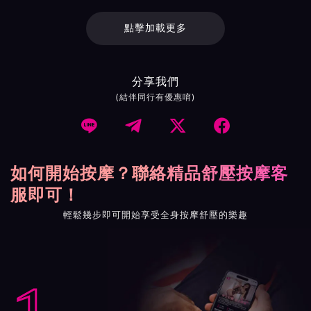
點擊加載更多
分享我們
(結伴同行有優惠唷)




如何開始按摩？聯絡精品舒壓按摩客
服即可！
輕鬆幾步即可開始享受全身按摩舒壓的樂趣