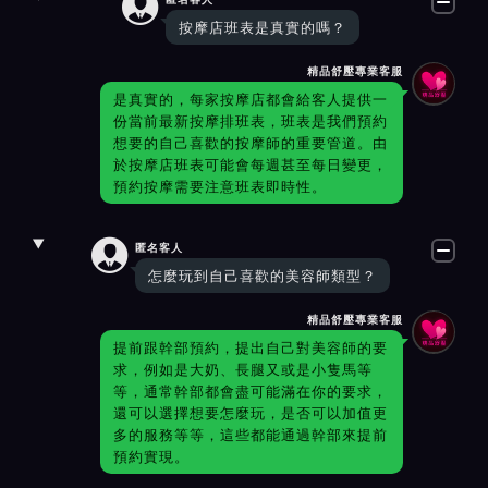

按摩店班表是真實的嗎？
精品舒壓專業客服
是真實的，每家按摩店都會給客人提供一
份當前最新按摩排班表，班表是我們預約
想要的自己喜歡的按摩師的重要管道。由
於按摩店班表可能會每週甚至每日變更，
預約按摩需要注意班表即時性。

匿名客人
怎麼玩到自己喜歡的美容師類型？
精品舒壓專業客服
提前跟幹部預約，提出自己對美容師的要
求，例如是大奶、長腿又或是小隻馬等
等，通常幹部都會盡可能滿在你的要求，
還可以選擇想要怎麼玩，是否可以加值更
多的服務等等，這些都能通過幹部來提前
預約實現。