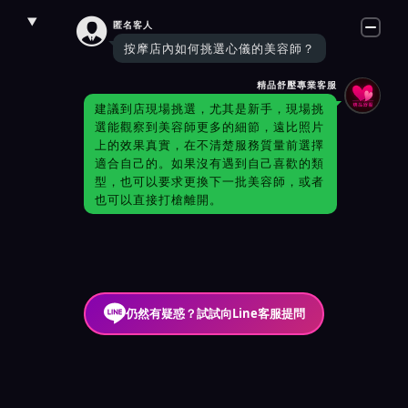

匿名客人
按摩店內如何挑選心儀的美容師？
精品舒壓專業客服
建議到店現場挑選，尤其是新手，現場挑
選能觀察到美容師更多的細節，遠比照片
上的效果真實，在不清楚服務質量前選擇
適合自己的。如果沒有遇到自己喜歡的類
型，也可以要求更換下一批美容師，或者
也可以直接打槍離開。
仍然有疑惑？試試向Line客服提問