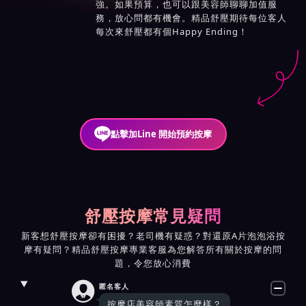
強。如果預算，也可以跟美容師聊聊加值服
務，放心問都有機會。精品舒壓期待每位客人
每次來舒壓都有個Happy Ending！
點擊加Line 開始預約按摩
舒壓按摩常見疑問
新客想舒壓按摩卻有困擾？老司機有疑惑？對還原A片泡泡浴按
摩有疑問？精品舒壓按摩專業客服為您解答所有關於按摩的問
題，令您放心消費

匿名客人
按摩店美容師素質怎麼樣？