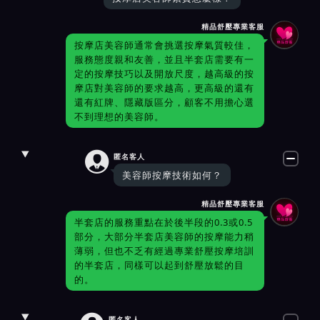
精品舒壓專業客服
按摩店美容師通常會挑選按摩氣質較佳，
服務態度親和友善，並且半套店需要有一
定的按摩技巧以及開放尺度，越高級的按
摩店對美容師的要求越高，更高級的還有
還有紅牌、隱藏版區分，顧客不用擔心選
不到理想的美容師。

匿名客人
美容師按摩技術如何？
精品舒壓專業客服
半套店的服務重點在於後半段的0.3或0.5
部分，大部分半套店美容師的按摩能力稍
薄弱，但也不乏有經過專業舒壓按摩培訓
的半套店，同樣可以起到舒壓放鬆的目
的。
匿名客人