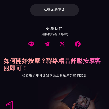
點擊加載更多
分享我們
(結伴同行有優惠唷)




如何開始按摩？聯絡精品舒壓按摩客
服即可！
輕鬆幾步即可開始享受全身按摩舒壓的樂趣